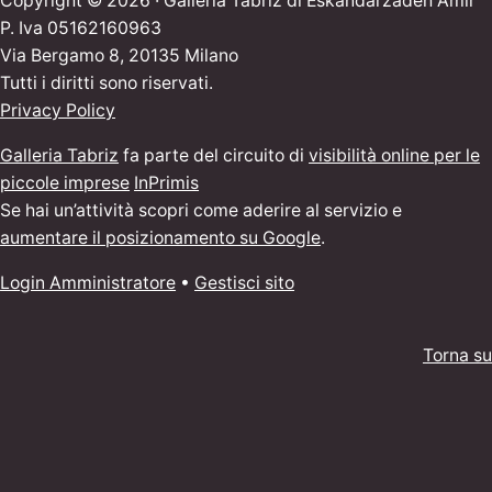
Copyright © 2026 · Galleria Tabriz di Eskandarzadeh Amir
P. Iva 05162160963
Via Bergamo 8, 20135 Milano
Tutti i diritti sono riservati.
Privacy Policy
Galleria Tabriz
fa parte del circuito di
visibilità online per le
piccole imprese
InPrimis
Se hai un’attività scopri come aderire al servizio e
aumentare il posizionamento su Google
.
Login Amministratore
•
Gestisci sito
Torna su