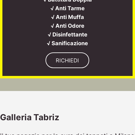
√ Anti Tarme
√ Anti Muffa
√ Anti Odore
√ Disinfettante
√ Sanificazione
RICHIEDI
Galleria Tabriz