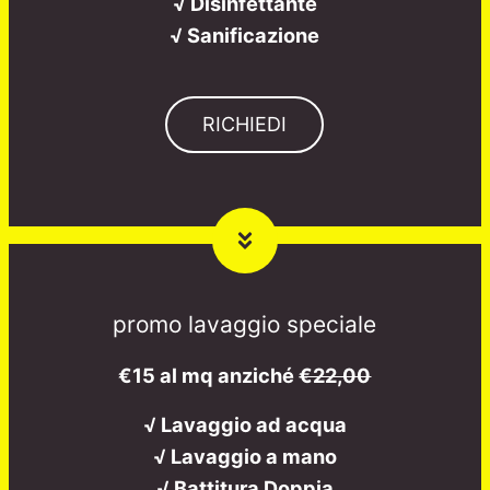
√ Disinfettante
√ Sanificazione
RICHIEDI
promo lavaggio speciale
€15 al mq anziché
€22,00
√ Lavaggio ad acqua
√ Lavaggio a mano
√ Battitura Doppia