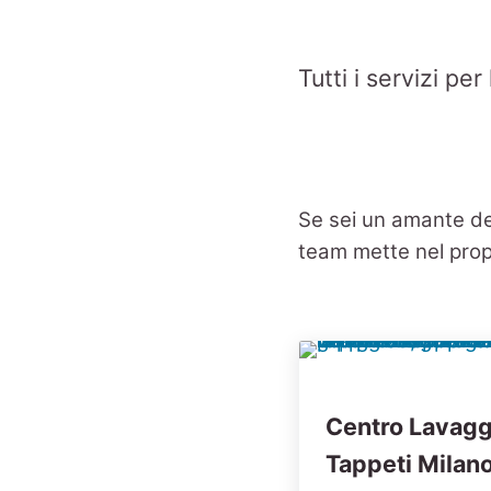
Tutti i servizi pe
Se sei un amante dei
team mette nel propr
Centro Lavagg
Tappeti Milano