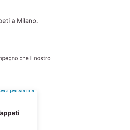
peti a Milano.
mpegno che il nostro
Tappeti