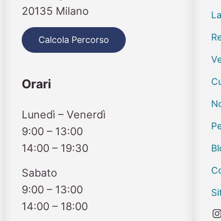
20135 Milano
La
Re
Calcola Percorso
Ve
Cu
Orari
No
Lunedì – Venerdì
Pe
9:00 – 13:00
14:00 – 19:30
Bl
Co
Sabato
9:00 – 13:00
S
14:00 – 18:00