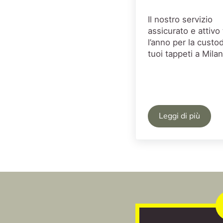
Il nostro servizio
assicurato e attivo 
l’anno per la custod
tuoi tappeti a Milan
Leggi di più
Custodia Ta