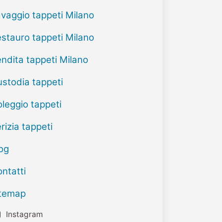
vaggio tappeti Milano
stauro tappeti Milano
ndita tappeti Milano
stodia tappeti
leggio tappeti
rizia tappeti
og
ntatti
itemap
Instagram