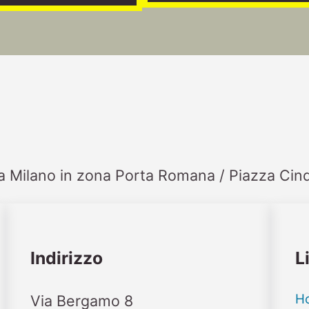
i a Milano in zona Porta Romana / Piazza Cin
Indirizzo
L
H
Via Bergamo 8