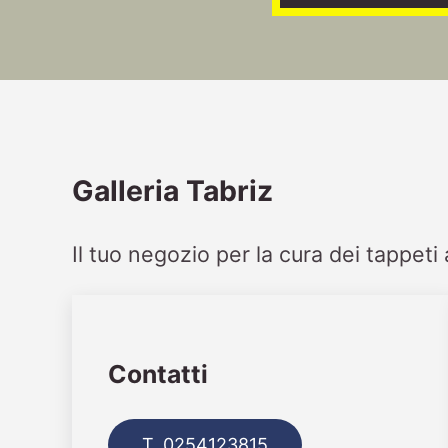
Galleria Tabriz
Il tuo negozio per la cura dei tappet
Contatti
T. 0254123815