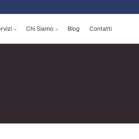
rvizi
Chi Siamo
Blog
Contatti