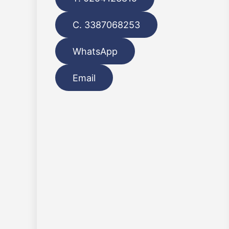
C. 3387068253
WhatsApp
Email