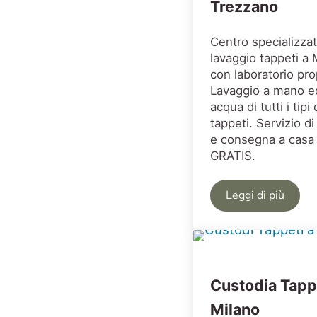
Trezzano
Centro specializza
lavaggio tappeti a 
con laboratorio pro
Lavaggio a mano e
acqua di tutti i tipi 
tappeti. Servizio di 
e consegna a casa
GRATIS.
Leggi di più
Centro Lava
Custodia Tapp
Milano