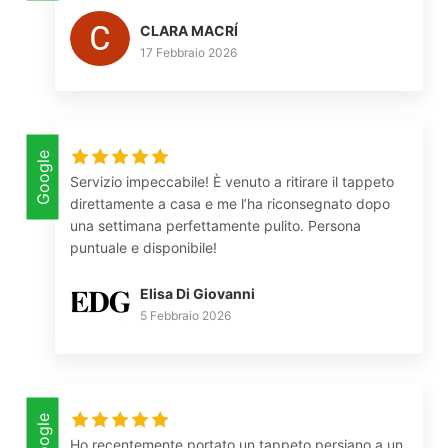
CLARA MACRÍ
17 Febbraio 2026
Google
Servizio impeccabile! È venuto a ritirare il tappeto
direttamente a casa e me l’ha riconsegnato dopo
una settimana perfettamente pulito. Persona
puntuale e disponibile!
Elisa Di Giovanni
5 Febbraio 2026
Google
Ho recentemente portato un tappeto persiano a un