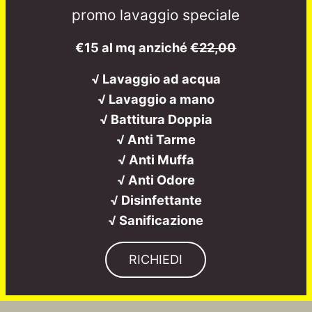
promo lavaggio speciale
€15 al mq anziché
€22,00
√ Lavaggio ad acqua
√ Lavaggio a mano
√ Battitura Doppia
√ Anti Tarme
√ Anti Muffa
√ Anti Odore
√ Disinfettante
√ Sanificazione
RICHIEDI