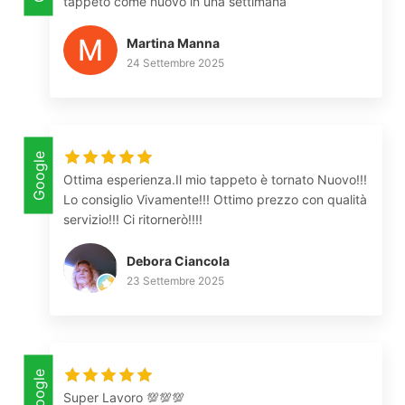
tappeto come nuovo in una settimana
Martina Manna
24 Settembre 2025
Google
Ottima esperienza.Il mio tappeto è tornato Nuovo!!!
Lo consiglio Vivamente!!! Ottimo prezzo con qualità
servizio!!! Ci ritornerò!!!!
Debora Ciancola
23 Settembre 2025
Google
Super Lavoro 💯💯💯