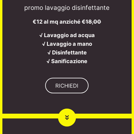
promo lavaggio disinfettante
€12 al mq anziché
€18,00
√ Lavaggio ad acqua
√ Lavaggio a mano
√ Disinfettante
√ Sanificazione
RICHIEDI