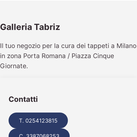
Galleria Tabriz
Il tuo negozio per la cura dei tappeti a Milano
in zona Porta Romana / Piazza Cinque
Giornate.
Contatti
T. 0254123815
C. 3387068253