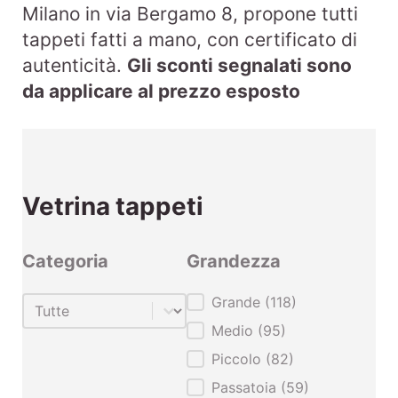
Milano in via Bergamo 8, propone tutti
tappeti fatti a mano, con certificato di
autenticità.
Gli sconti segnalati sono
da applicare al prezzo esposto
Vetrina tappeti
Categoria
Grandezza
Categoria
Grandezza
Grande
(118)
Categoria
Medio
(95)
Piccolo
(82)
Passatoia
(59)