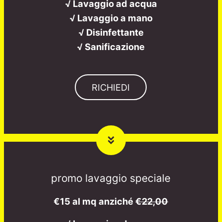
√ Lavaggio ad acqua
√ Lavaggio a mano
√ Disinfettante
√ Sanificazione
RICHIEDI
promo lavaggio speciale
€15 al mq anziché
€22,00