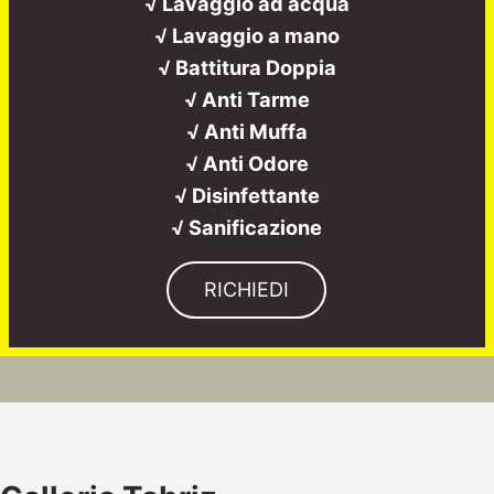
√ Lavaggio ad acqua
√ Lavaggio a mano
√ Battitura Doppia
√ Anti Tarme
√ Anti Muffa
√ Anti Odore
√ Disinfettante
√ Sanificazione
RICHIEDI