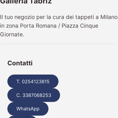
Galleria Tabriz
Il tuo negozio per la cura dei tappeti a Milano
in zona Porta Romana / Piazza Cinque
Giornate.
Contatti
T. 0254123815
C. 3387068253
WhatsApp