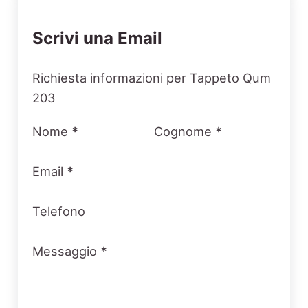
Scrivi una Email
Section
Richiesta informazioni per Tappeto Qum
203
Nome
*
Cognome
*
Email
*
Telefono
Messaggio
*