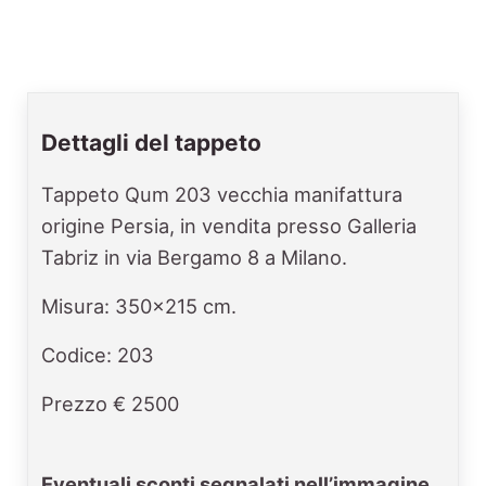
Dettagli del tappeto
Tappeto Qum 203 vecchia manifattura
origine Persia, in vendita presso Galleria
Tabriz in via Bergamo 8 a Milano.
Misura: 350x215 cm.
Codice: 203
Prezzo € 2500
Eventuali sconti segnalati nell’immagine