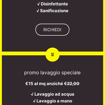
√ Disinfettante
√ Sanificazione
RICHIEDI
promo lavaggio speciale
€15 al mq anziché
€22,00
√ Lavaggio ad acqua
√ Lavaggio a mano