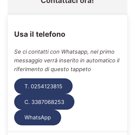
Contattaci ora!
Usa il telefono
Se ci contatti con Whatsapp, nel primo
messaggio verrà inserito in automatico il
riferimento di questo tappeto
T. 0254123815
C. 3387068253
WhatsApp