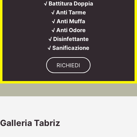
√ Battitura Doppia
√ Anti Tarme
√ Anti Muffa
√ Anti Odore
√ Disinfettante
√ Sanificazione
RICHIEDI
Galleria Tabriz