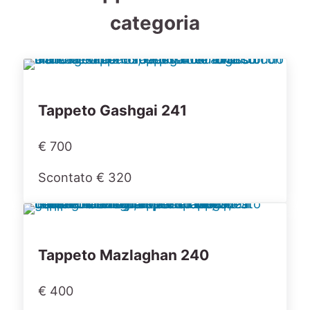
categoria
Tappeto Gashgai 241
€ 700
Scontato € 320
Tappeto Mazlaghan 240
€ 400