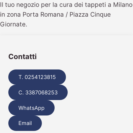
Il tuo negozio per la cura dei tappeti a Milano
in zona Porta Romana / Piazza Cinque
Giornate.
Contatti
T. 0254123815
C. 3387068253
WhatsApp
Email