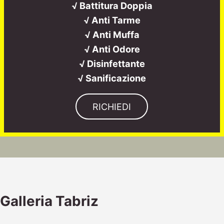
√ Battitura Doppia
√ Anti Tarme
√ Anti Muffa
√ Anti Odore
√ Disinfettante
√ Sanificazione
RICHIEDI
Galleria Tabriz