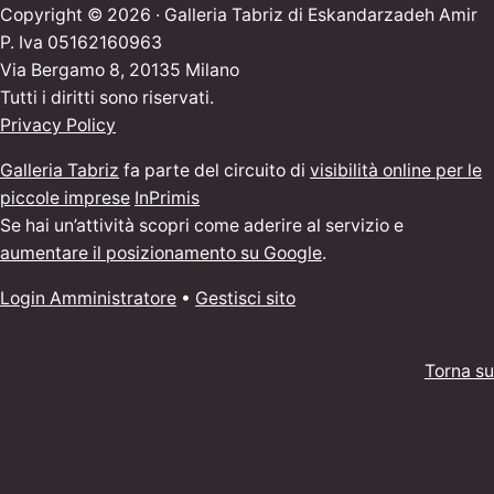
Copyright © 2026 · Galleria Tabriz di Eskandarzadeh Amir
P. Iva 05162160963
Via Bergamo 8, 20135 Milano
Tutti i diritti sono riservati.
Privacy Policy
Galleria Tabriz
fa parte del circuito di
visibilità online per le
piccole imprese
InPrimis
Se hai un’attività scopri come aderire al servizio e
aumentare il posizionamento su Google
.
Login Amministratore
•
Gestisci sito
Torna su