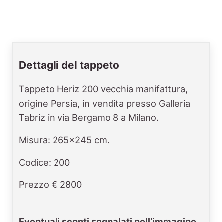
Dettagli del tappeto
Tappeto Heriz 200 vecchia manifattura,
origine Persia, in vendita presso Galleria
Tabriz in via Bergamo 8 a Milano.
Misura: 265x245 cm.
Codice: 200
Prezzo € 2800
Eventuali sconti segnalati nell’immagine