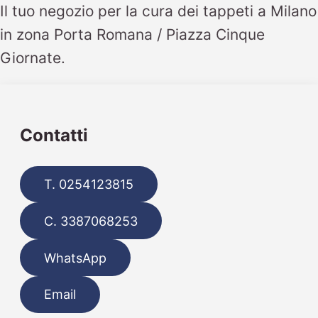
Il tuo negozio per la cura dei tappeti a Milano
in zona Porta Romana / Piazza Cinque
Giornate.
Contatti
T. 0254123815
C. 3387068253
WhatsApp
Email