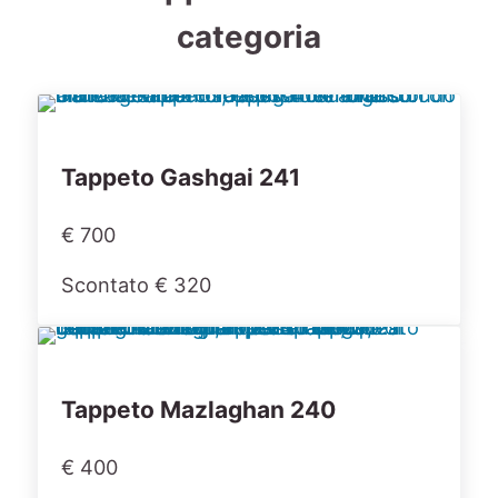
categoria
Tappeto Gashgai 241
€ 700
Scontato € 320
Tappeto Mazlaghan 240
€ 400