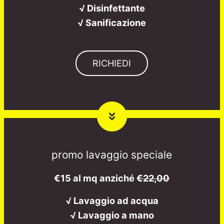
√ Disinfettante
√ Sanificazione
RICHIEDI
promo lavaggio speciale
€15 al mq anziché
€22,00
√ Lavaggio ad acqua
√ Lavaggio a mano