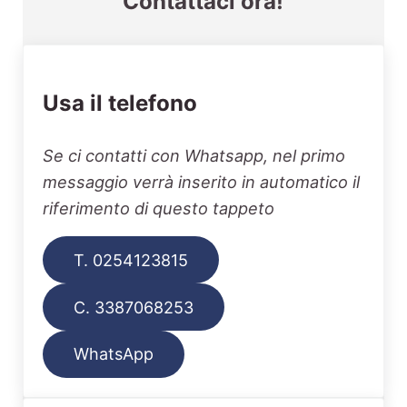
Contattaci ora!
Usa il telefono
Se ci contatti con Whatsapp, nel primo
messaggio verrà inserito in automatico il
riferimento di questo tappeto
T. 0254123815
C. 3387068253
WhatsApp