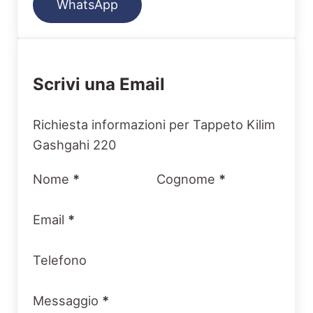
WhatsApp
Scrivi una Email
Section
Richiesta informazioni per Tappeto Kilim
Gashgahi 220
Nome
*
Cognome
*
Email
*
Telefono
Messaggio
*