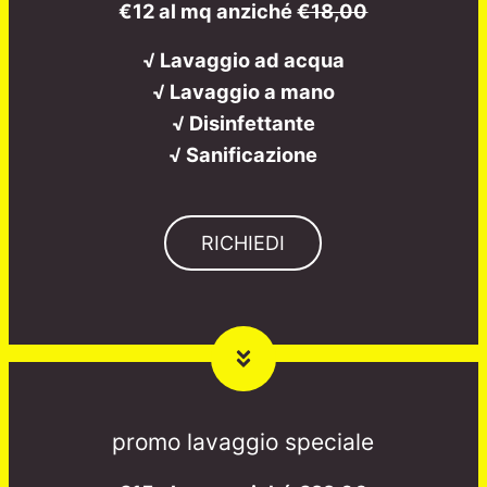
€12 al mq anziché
€18,00
√ Lavaggio ad acqua
√ Lavaggio a mano
√ Disinfettante
√ Sanificazione
RICHIEDI
promo lavaggio speciale