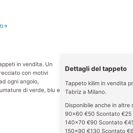
ti
Dettagli del tappeto
Tappeto kilim in vendita p
Tabriz a Milano.
Disponibile anche in altre 
90x60 €50 Scontato €25
140x70 €90 Scontato €4
150x90 €130 Scontato €