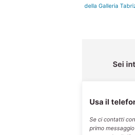
Sei in
Usa il telefo
Se ci contatti co
primo messaggio v