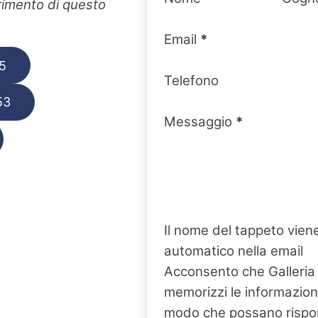
erimento di questo
Email
*
5
Telefono
53
Messaggio
*
Il nome del tappeto viene
automatico nella email
Acconsento che Galleria
memorizzi le informazioni
modo che possano rispo