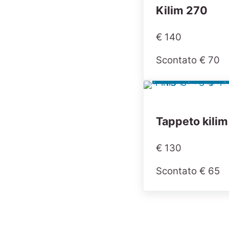
Kilim 270
€ 140
Scontato € 70
Tappeto kili
€ 130
Scontato € 65