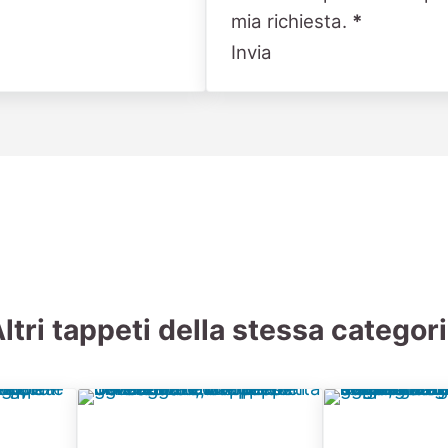
mia richiesta.
*
Invia
ltri tappeti della stessa categor