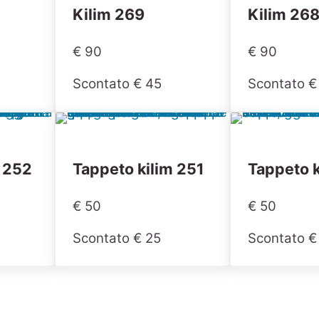
Kilim 269
Kilim 26
€ 90
€ 90
Scontato € 45
Scontato €
m 252
Tappeto kilim 251
Tappeto k
€ 50
€ 50
Scontato € 25
Scontato €