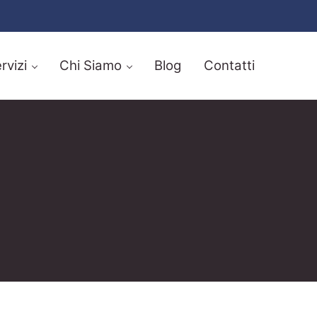
rvizi
Chi Siamo
Blog
Contatti