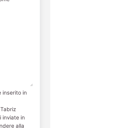
 inserito in
 Tabriz
 inviate in
ndere alla