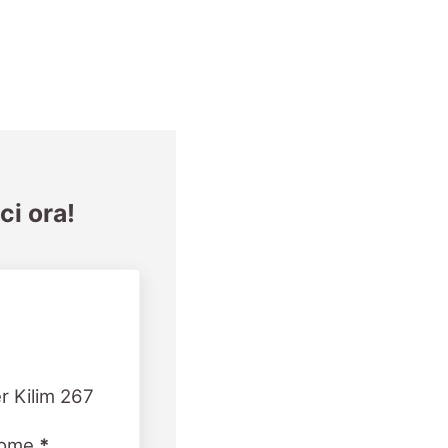
ci ora!
r Kilim 267
ome
*