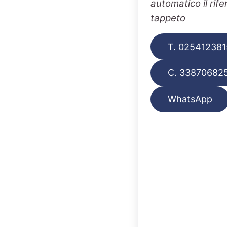
automatico il rif
tappeto
T. 025412381
C. 33870682
WhatsApp