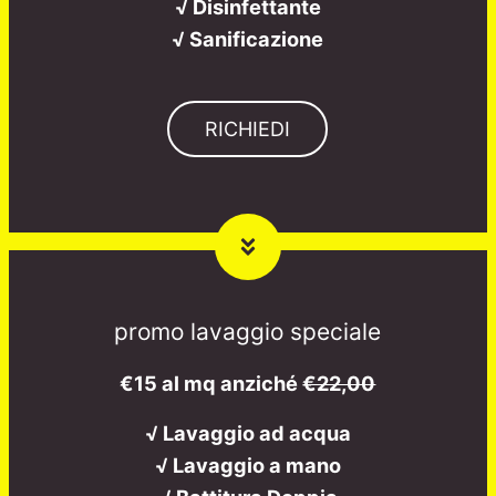
√ Disinfettante
√ Sanificazione
RICHIEDI
promo lavaggio speciale
€15 al mq anziché
€22,00
√ Lavaggio ad acqua
√ Lavaggio a mano