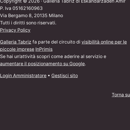
Copyright © 2026 · Galleria Tabriz di Eskandarzadeh Amir
P. Iva 05162160963
Via Bergamo 8, 20135 Milano
Tutti i diritti sono riservati.
Privacy Policy
Galleria Tabriz
fa parte del circuito di
visibilità online per le
piccole imprese
InPrimis
Se hai un’attività scopri come aderire al servizio e
aumentare il posizionamento su Google
.
Login Amministratore
•
Gestisci sito
Torna su