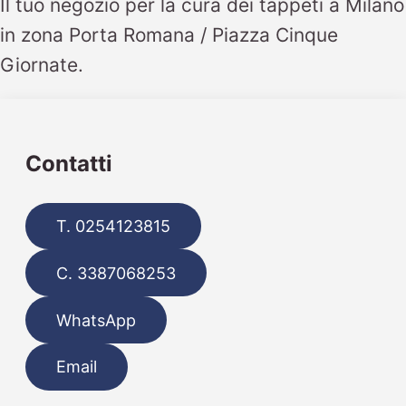
Il tuo negozio per la cura dei tappeti a Milano
in zona Porta Romana / Piazza Cinque
Giornate.
Contatti
T. 0254123815
C. 3387068253
WhatsApp
Email