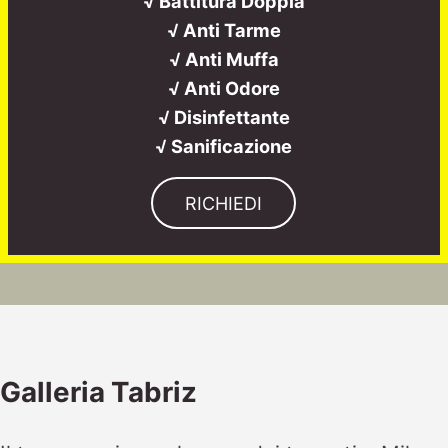
√ Battitura Doppia
√ Anti Tarme
√ Anti Muffa
√ Anti Odore
√ Disinfettante
√ Sanificazione
RICHIEDI
Galleria Tabriz