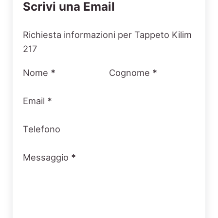
Scrivi una Email
Section
Richiesta informazioni per Tappeto Kilim
217
Nome
*
Cognome
*
Email
*
Telefono
Messaggio
*