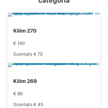
categoria
Kilim 270
€ 140
Scontato € 70
Kilim 269
€ 90
Scontato € 45