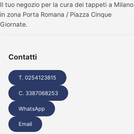
Il tuo negozio per la cura dei tappeti a Milano
in zona Porta Romana / Piazza Cinque
Giornate.
Contatti
T. 0254123815
C. 3387068253
WhatsApp
Email