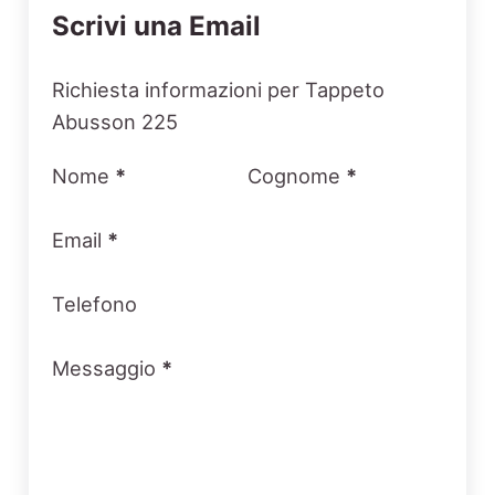
Scrivi una Email
Section
Richiesta informazioni per Tappeto
Abusson 225
Nome
*
Cognome
*
Email
*
Telefono
Messaggio
*