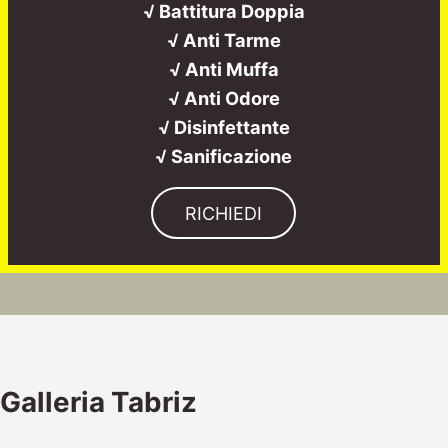
√ Battitura Doppia
√ Anti Tarme
√ Anti Muffa
√ Anti Odore
√ Disinfettante
√ Sanificazione
RICHIEDI
Galleria Tabriz