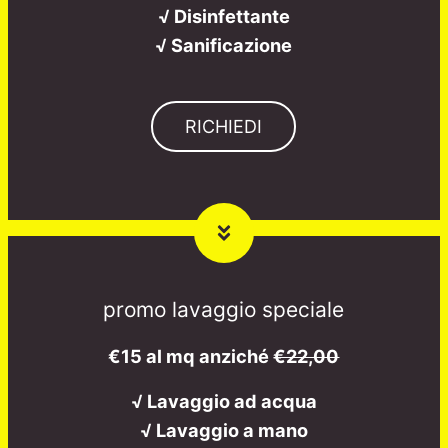
√ Disinfettante
√ Sanificazione
RICHIEDI
promo lavaggio speciale
€15 al mq anziché
€22,00
√ Lavaggio ad acqua
√ Lavaggio a mano