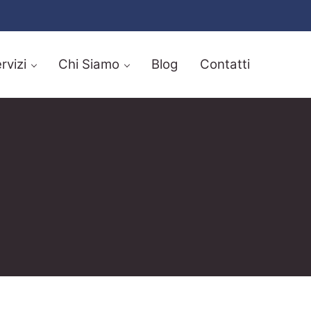
rvizi
Chi Siamo
Blog
Contatti