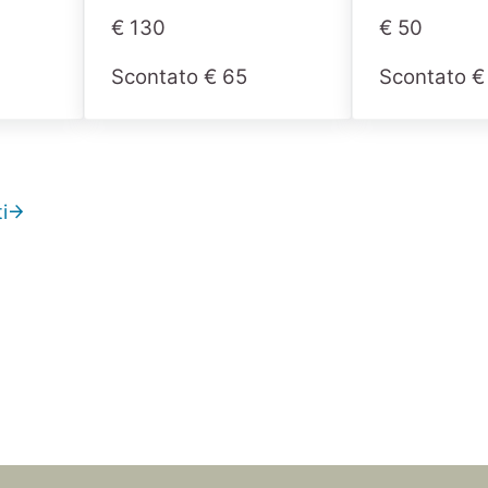
€ 130
€ 50
Scontato € 65
Scontato €
i