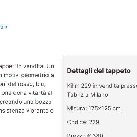
ti
Dettagli del tappeto
Kilim 229 in vendita press
Tabriz a Milano
Misura: 175x125 cm.
Codice: 229
Prezzo € 380