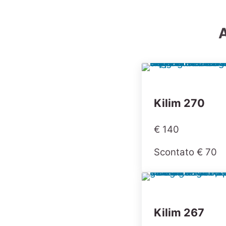
A
Kilim 270
€ 140
Scontato € 70
Kilim 267