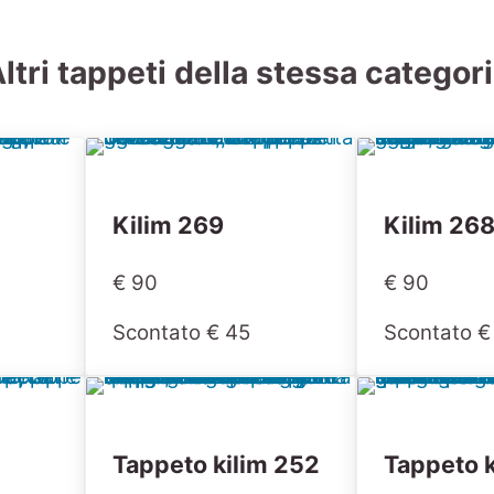
ltri tappeti della stessa categor
Kilim 269
Kilim 26
€ 90
€ 90
Scontato € 45
Scontato €
Tappeto kilim 252
Tappeto k