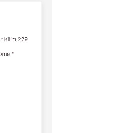
r Kilim 229
ome
*