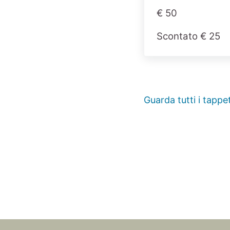
€ 50
Scontato € 25
Guarda tutti i tappet