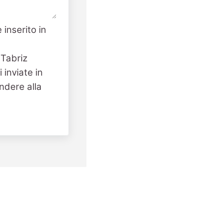
 inserito in
 Tabriz
 inviate in
ndere alla