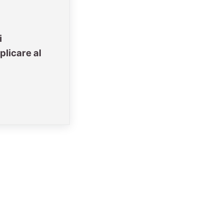
i
plicare al