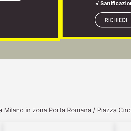
√ Sanificazi
RICHIEDI
i a Milano in zona Porta Romana / Piazza Cin