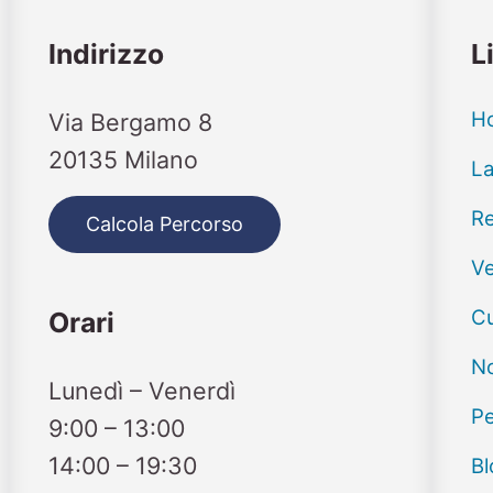
Indirizzo
L
H
Via Bergamo 8
20135 Milano
La
Re
Calcola Percorso
Ve
Cu
Orari
No
Lunedì – Venerdì
Pe
9:00 – 13:00
14:00 – 19:30
Bl