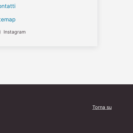
ntatti
itemap
Instagram
Torna su