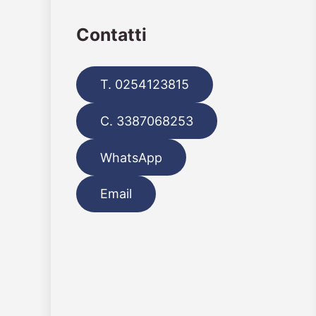
Contatti
T. 0254123815
C. 3387068253
WhatsApp
Email