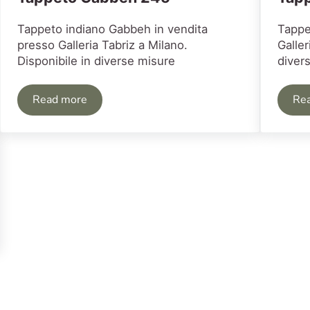
Tappeto indiano Gabbeh in vendita
Tappe
presso Galleria Tabriz a Milano.
Galler
Disponibile in diverse misure
diver
Read more
Re
Tappeto Gabbeh 245