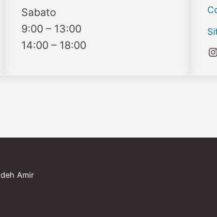
Co
Sabato
9:00 – 13:00
S
14:00 – 18:00
adeh Amir