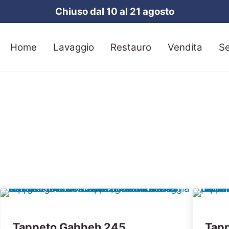
Chiuso dal 10 al 21 agosto
Home
Lavaggio
Restauro
Vendita
Se
Tappeto Gabbeh 245
Tap