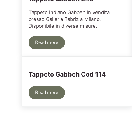
Tappeto indiano Gabbeh in vendita
presso Galleria Tabriz a Milano.
Disponibile in diverse misure.
Read more
Tappeto Gabbeh 246
Tappeto Gabbeh Cod 114
Read more
Tappeto Gabbeh Cod 114