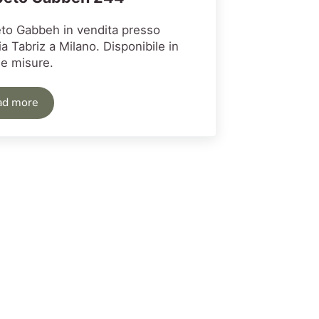
to Gabbeh in vendita presso
ia Tabriz a Milano. Disponibile in
se misure.
ad more
Tappeto Gabbeh 244