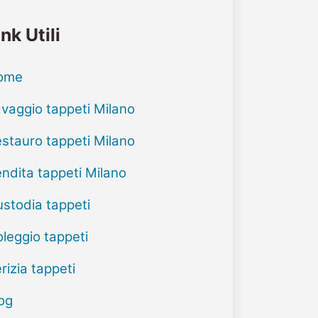
ink Utili
ome
vaggio tappeti Milano
stauro tappeti Milano
ndita tappeti Milano
stodia tappeti
leggio tappeti
rizia tappeti
og