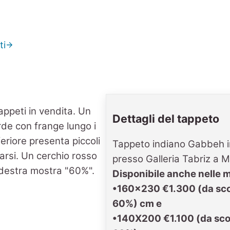
ti
Dettagli del tappeto
Tappeto indiano Gabbeh i
presso Galleria Tabriz a M
Disponibile anche nelle 
•160×230 €1.300 (da sco
60%) cm e
•140X200 €1.100 (da sco