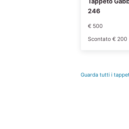
Tappeto Gab
246
€ 500
Scontato € 200
Guarda tutti i tappet