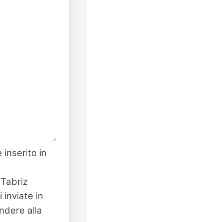
 inserito in
 Tabriz
 inviate in
ndere alla