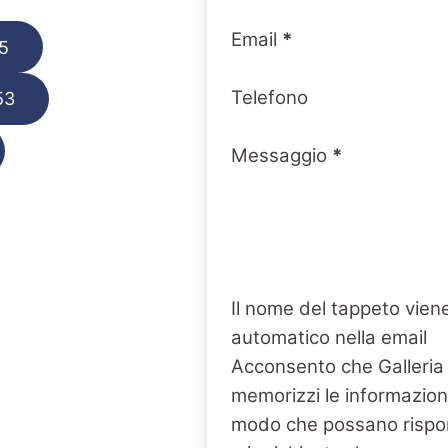
Email
*
5
Telefono
53
Messaggio
*
Il nome del tappeto viene
automatico nella email
Acconsento che Galleria
memorizzi le informazioni
modo che possano rispo