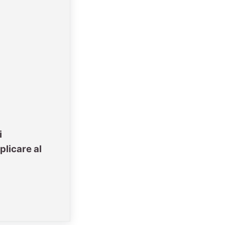
i
plicare al