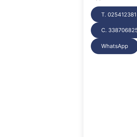
T. 025412381
C. 33870682
WhatsApp