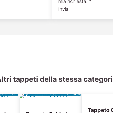
mia richiesta.
*
Invia
ltri tappeti della stessa categor
Tappeto 