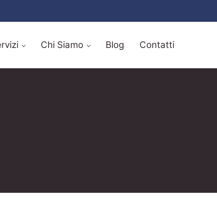
rvizi
Chi Siamo
Blog
Contatti