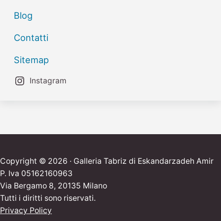
Blog
Contatti
Sitemap
Instagram
Copyright © 2026 · Galleria Tabriz di Eskandarzadeh Amir
P. Iva 05162160963
Via Bergamo 8, 20135 Milano
Tutti i diritti sono riservati.
Privacy Policy