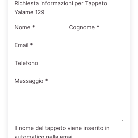
Section
Richiesta informazioni per Tappeto
Yalame 129
Nome
*
Cognome
*
Email
*
Telefono
Messaggio
*
Il nome del tappeto viene inserito in
automatico nella email