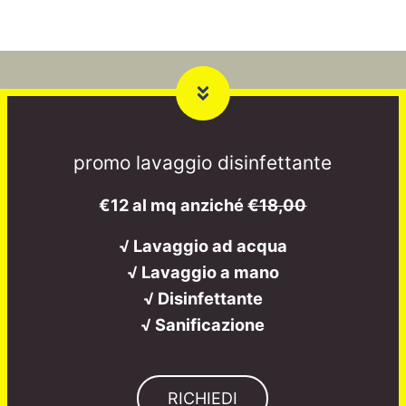
promo lavaggio disinfettante
€12 al mq anziché
€18,00
√ Lavaggio ad acqua
√ Lavaggio a mano
√ Disinfettante
√ Sanificazione
RICHIEDI