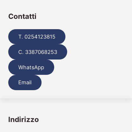
Contatti
T. 0254123815
C. 3387068253
WhatsApp
Email
Indirizzo