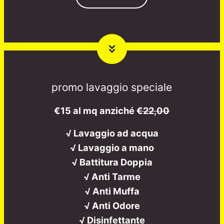
promo lavaggio speciale
€15 al mq anziché
€22,00
√ Lavaggio ad acqua
√ Lavaggio a mano
√ Battitura Doppia
√ Anti Tarme
√ Anti Muffa
√ Anti Odore
√ Disinfettante