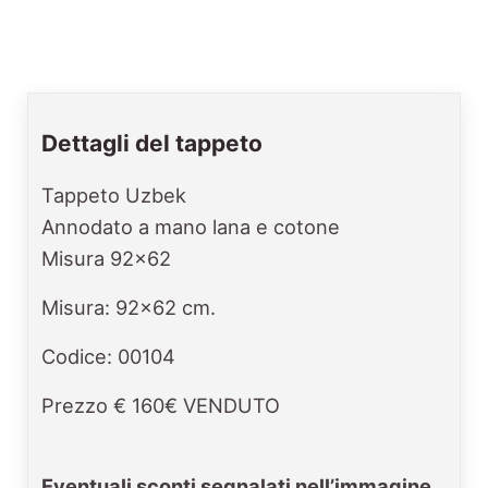
Dettagli del tappeto
Tappeto Uzbek
Annodato a mano lana e cotone
Misura 92x62
Misura: 92x62 cm.
Codice: 00104
Prezzo € 160€ VENDUTO
Eventuali sconti segnalati nell’immagine