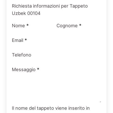
Section
Richiesta informazioni per Tappeto
Uzbek 00104
Nome
*
Cognome
*
Email
*
Telefono
Messaggio
*
Il nome del tappeto viene inserito in