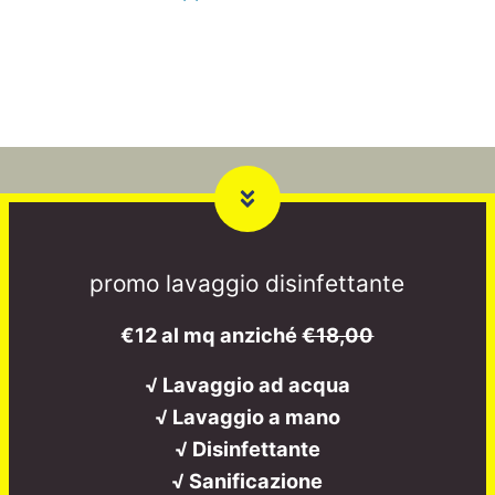
promo lavaggio disinfettante
€12 al mq anziché
€18,00
√ Lavaggio ad acqua
√ Lavaggio a mano
√ Disinfettante
√ Sanificazione