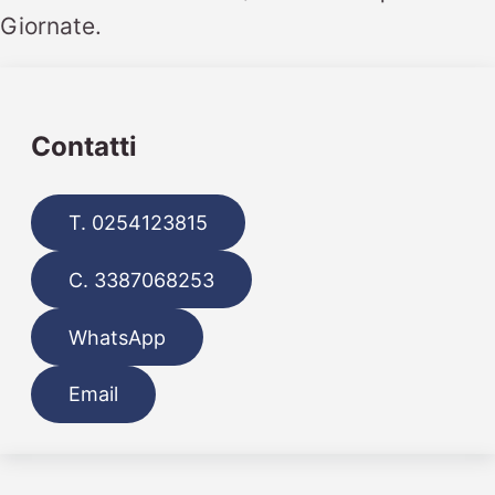
Giornate.
Contatti
T. 0254123815
C. 3387068253
WhatsApp
Email