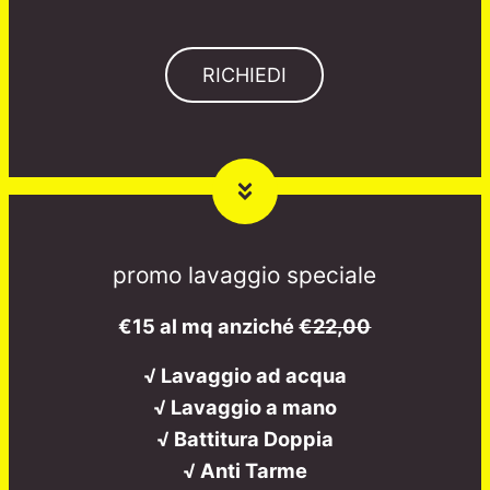
RICHIEDI
promo lavaggio speciale
€15 al mq anziché
€22,00
√ Lavaggio ad acqua
√ Lavaggio a mano
√ Battitura Doppia
√ Anti Tarme