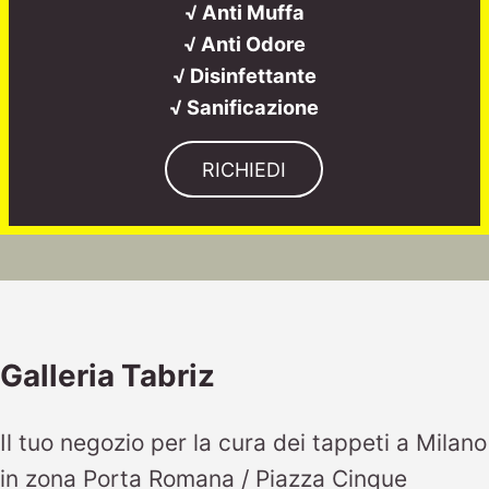
√ Anti Muffa
√ Anti Odore
√ Disinfettante
√ Sanificazione
RICHIEDI
Galleria Tabriz
Il tuo negozio per la cura dei tappeti a Milano
in zona Porta Romana / Piazza Cinque