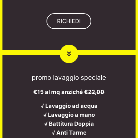
RICHIEDI
promo lavaggio speciale
€15 al mq anziché
€22,00
√ Lavaggio ad acqua
√ Lavaggio a mano
√ Battitura Doppia
√ Anti Tarme