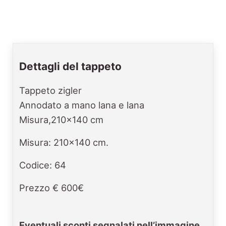
Dettagli del tappeto
Tappeto zigler
Annodato a mano lana e lana
Misura,210x140 cm
Misura: 210x140 cm.
Codice: 64
Prezzo € 600€
Eventuali sconti segnalati nell’immagine