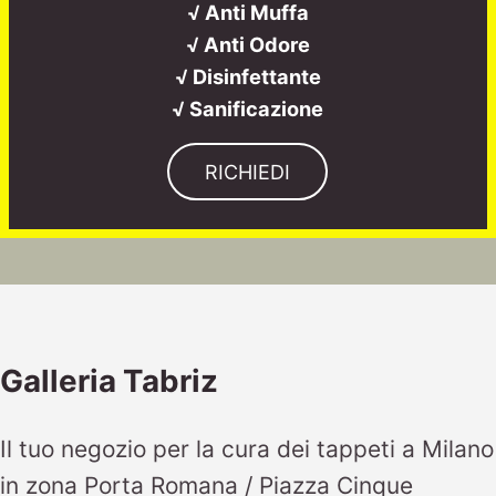
√ Anti Muffa
√ Anti Odore
√ Disinfettante
√ Sanificazione
RICHIEDI
Galleria Tabriz
Il tuo negozio per la cura dei tappeti a Milano
in zona Porta Romana / Piazza Cinque