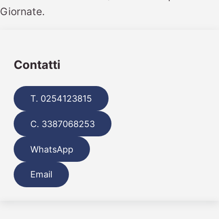
Giornate.
Contatti
T. 0254123815
C. 3387068253
WhatsApp
Email