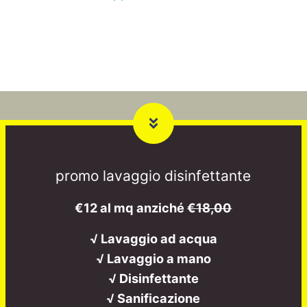
promo lavaggio disinfettante
€12 al mq anziché
€18,00
√ Lavaggio ad acqua
√ Lavaggio a mano
√ Disinfettante
√ Sanificazione