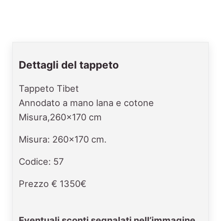
Dettagli del tappeto
Tappeto Tibet
Annodato a mano lana e cotone
Misura,260x170 cm
Misura: 260x170 cm.
Codice: 57
Prezzo € 1350€
Eventuali sconti segnalati nell’immagine