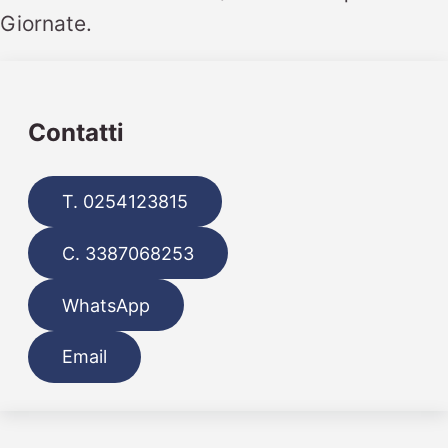
Giornate.
Contatti
T. 0254123815
C. 3387068253
WhatsApp
Email