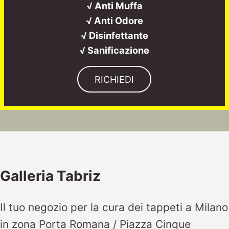
√ Anti Muffa
√ Anti Odore
√ Disinfettante
√ Sanificazione
RICHIEDI
Galleria Tabriz
Il tuo negozio per la cura dei tappeti a Milano
in zona Porta Romana / Piazza Cinque