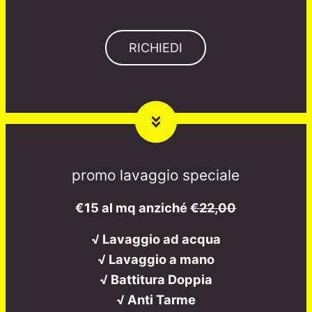
RICHIEDI
promo lavaggio speciale
€15 al mq anziché
€22,00
√ Lavaggio ad acqua
√ Lavaggio a mano
√ Battitura Doppia
√ Anti Tarme