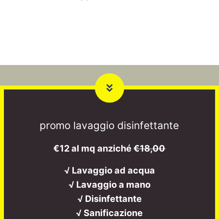
promo lavaggio disinfettante
€12 al mq anziché
€18,00
√ Lavaggio ad acqua
√ Lavaggio a mano
√ Disinfettante
√ Sanificazione