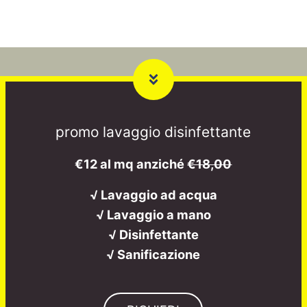
promo lavaggio disinfettante
€12 al mq anziché
€18,00
√ Lavaggio ad acqua
√ Lavaggio a mano
√ Disinfettante
√ Sanificazione