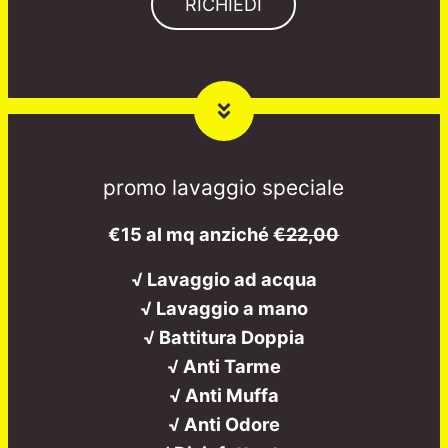
RICHIEDI
promo lavaggio speciale
€15 al mq anziché
€22,00
√ Lavaggio ad acqua
√ Lavaggio a mano
√ Battitura Doppia
√ Anti Tarme
√ Anti Muffa
√ Anti Odore