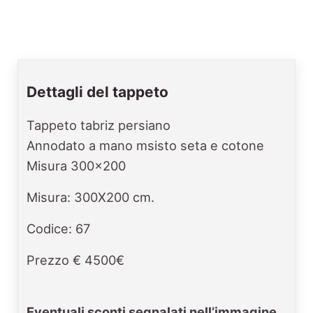
Dettagli del tappeto
Tappeto tabriz persiano
Annodato a mano msisto seta e cotone
Misura 300x200
Misura: 300X200 cm.
Codice: 67
Prezzo € 4500€
Eventuali sconti segnalati nell’immagine