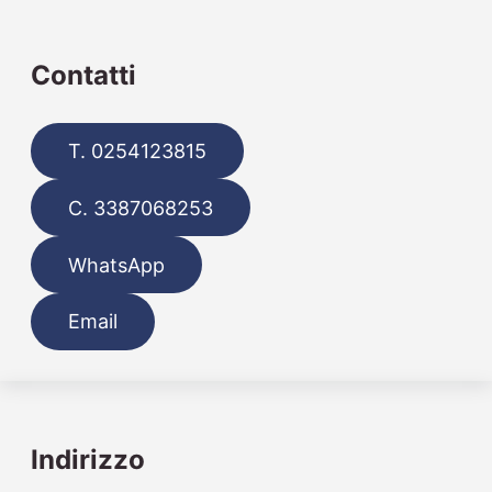
Contatti
T. 0254123815
C. 3387068253
WhatsApp
Email
Indirizzo