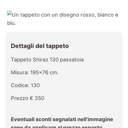
Dettagli del tappeto
Tappeto Shiraz 130 passatoia
Misura: 195x76 cm.
Codice: 130
Prezzo € 350
Eventuali sconti segnalati nell’immagine
sono da applicare al prezzo esposto.