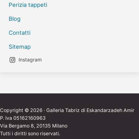
Perizia tappeti
Blog
Contatti
Sitemap
Instagram
Copyright © 2026 · Galleria Tabriz di Eskandarzadeh Amir
P. Iva 05162160963
Via Bergamo 8, 20135 Milano
Tutti i diritti sono riservati.