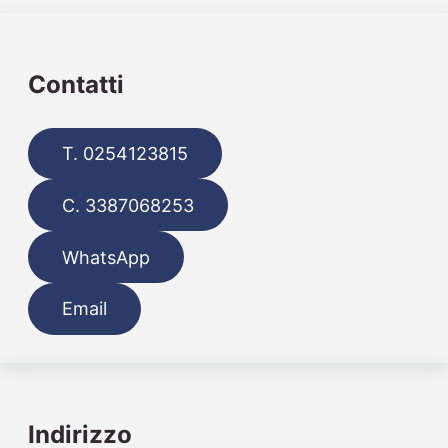
Contatti
T. 0254123815
C. 3387068253
WhatsApp
Email
Indirizzo