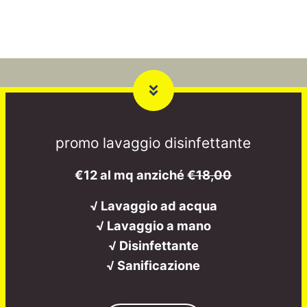
promo lavaggio disinfettante
€12 al mq anziché
€18,00
√ Lavaggio ad acqua
√ Lavaggio a mano
√ Disinfettante
√ Sanificazione