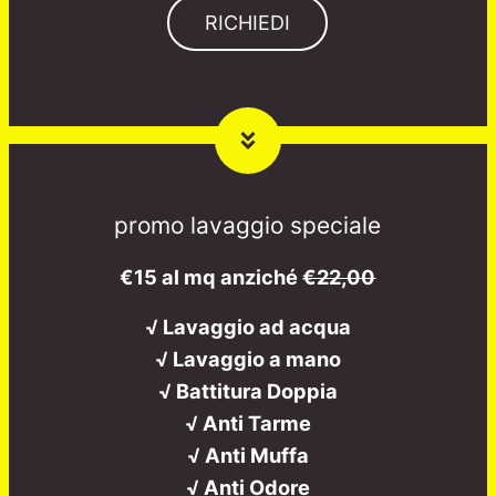
RICHIEDI
promo lavaggio speciale
€15 al mq anziché
€22,00
√ Lavaggio ad acqua
√ Lavaggio a mano
√ Battitura Doppia
√ Anti Tarme
√ Anti Muffa
√ Anti Odore