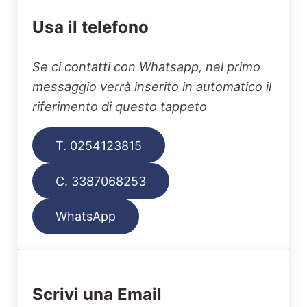
Usa il telefono
Se ci contatti con Whatsapp, nel primo
messaggio verrà inserito in automatico il
riferimento di questo tappeto
T. 0254123815
C. 3387068253
WhatsApp
Scrivi una Email