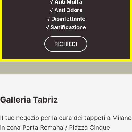
√ Anti Muffa
√ Anti Odore
√ Disinfettante
√ Sanificazione
RICHIEDI
Galleria Tabriz
Il tuo negozio per la cura dei tappeti a Milano
in zona Porta Romana / Piazza Cinque