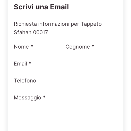
Scrivi una Email
Section
Richiesta informazioni per Tappeto
Sfahan 00017
Nome
*
Cognome
*
Email
*
Telefono
Messaggio
*