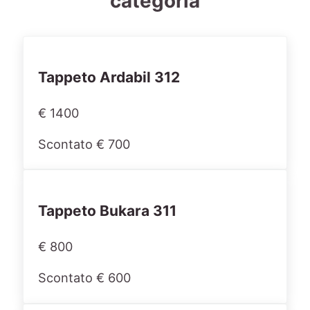
categoria
Tappeto Ardabil 312
€ 1400
Scontato € 700
Tappeto Bukara 311
€ 800
Scontato € 600