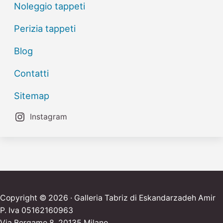
Noleggio tappeti
Perizia tappeti
Blog
Contatti
Sitemap
Instagram
Copyright © 2026 · Galleria Tabriz di Eskandarzadeh Amir
P. Iva 05162160963
Via Bergamo 8, 20135 Milano