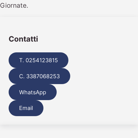
Giornate.
Contatti
T. 0254123815
C. 3387068253
WhatsApp
Email