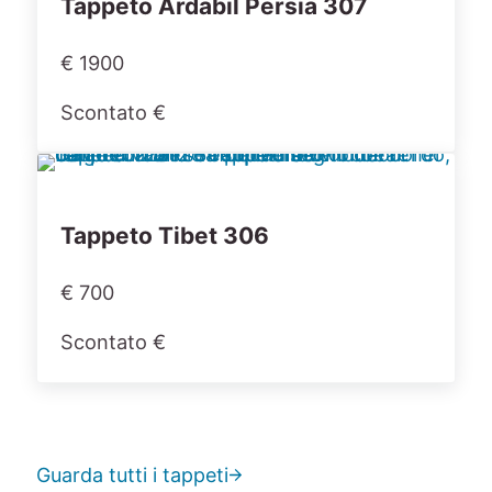
Tappeto Ardabil Persia 307
€ 1900
Scontato €
Tappeto Tibet 306
€ 700
Scontato €
Guarda tutti i tappeti