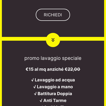
RICHIEDI
promo lavaggio speciale
€15 al mq anziché
€22,00
√ Lavaggio ad acqua
√ Lavaggio a mano
√ Battitura Doppia
√ Anti Tarme