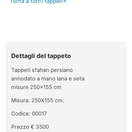
Torna a tutti i tappeti
Dettagli del tappeto
Tappeti sfahan persiano
annodato a mano lana e seta
misure 250x155 cm
Misura: 250X155 cm.
Codice: 00017
Prezzo € 3500