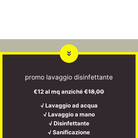
promo lavaggio disinfettante
€12 al mq anziché
€18,00
√ Lavaggio ad acqua
√ Lavaggio a mano
√ Disinfettante
√ Sanificazione