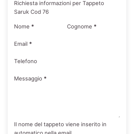
Section
Richiesta informazioni per Tappeto
Saruk Cod 76
Nome
*
Cognome
*
Email
*
Telefono
Messaggio
*
Il nome del tappeto viene inserito in
automatico nella email