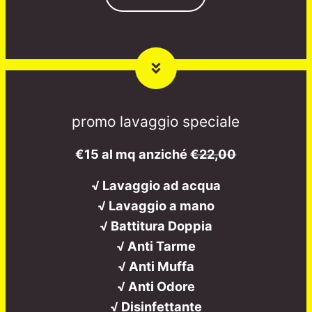
promo lavaggio speciale
€15 al mq anziché
€22,00
√ Lavaggio ad acqua
√ Lavaggio a mano
√ Battitura Doppia
√ Anti Tarme
√ Anti Muffa
√ Anti Odore
√ Disinfettante