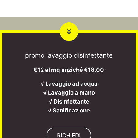
promo lavaggio disinfettante
€12 al mq anziché
€18,00
√ Lavaggio ad acqua
√ Lavaggio a mano
√ Disinfettante
√ Sanificazione
RICHIEDI