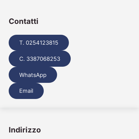
Contatti
T. 0254123815
C. 3387068253
WhatsApp
Email
Indirizzo