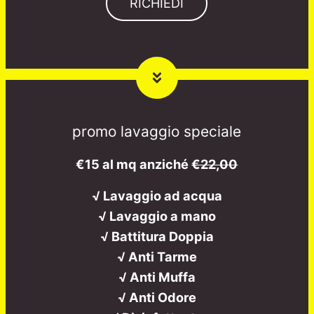
RICHIEDI
promo lavaggio speciale
€15 al mq anziché
€22,00
√ Lavaggio ad acqua
√ Lavaggio a mano
√ Battitura Doppia
√ Anti Tarme
√ Anti Muffa
√ Anti Odore