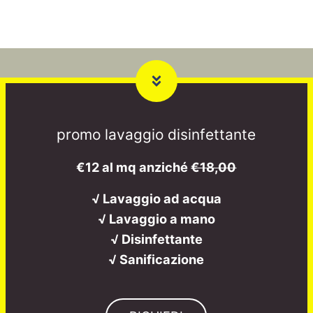
promo lavaggio disinfettante
€12 al mq anziché
€18,00
√ Lavaggio ad acqua
√ Lavaggio a mano
√ Disinfettante
√ Sanificazione