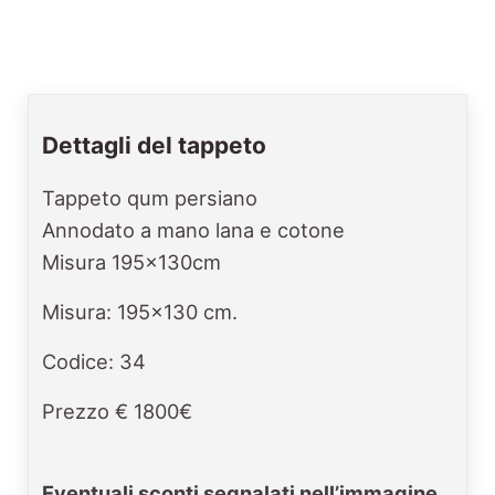
Dettagli del tappeto
Tappeto qum persiano
Annodato a mano lana e cotone
Misura 195x130cm
Misura: 195x130 cm.
Codice: 34
Prezzo € 1800€
Eventuali sconti segnalati nell’immagine