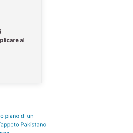
i
plicare al