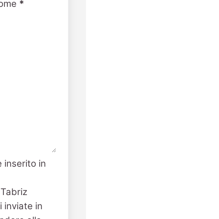
ome
*
 inserito in
 Tabriz
 inviate in