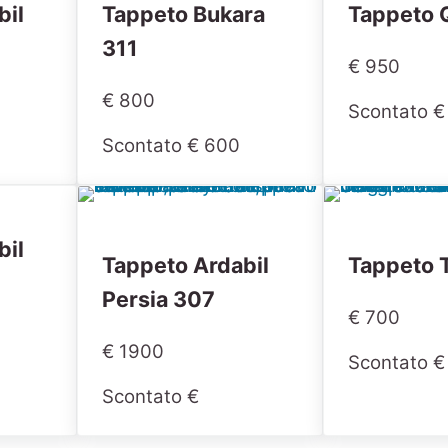
bil
Tappeto Bukara
Tappeto 
311
€ 950
€ 800
Scontato €
Scontato € 600
bil
Tappeto Ardabil
Tappeto 
Persia 307
€ 700
€ 1900
Scontato €
Scontato €