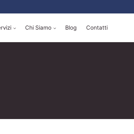
rvizi
Chi Siamo
Blog
Contatti