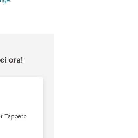
ci ora!
er Tappeto