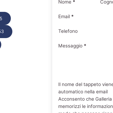
Nome
*
Cogn
Email
*
5
Telefono
53
Messaggio
*
Il nome del tappeto viene
automatico nella email
Acconsento che Galleria
memorizzi le informazioni