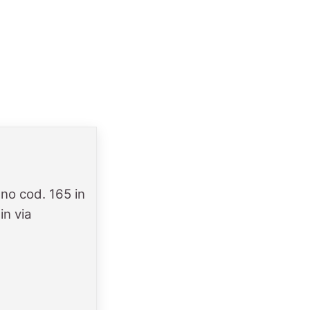
no cod. 165 in
in via