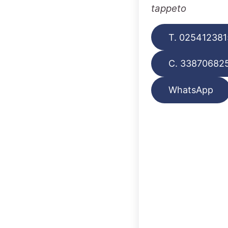
tappeto
T. 025412381
C. 33870682
WhatsApp