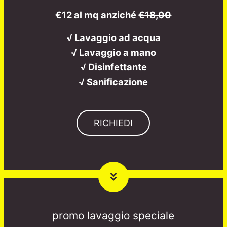
€12 al mq anziché
€18,00
√ Lavaggio ad acqua
√ Lavaggio a mano
√ Disinfettante
√ Sanificazione
RICHIEDI
promo lavaggio speciale