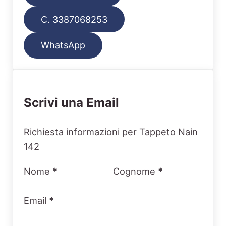
C. 3387068253
WhatsApp
Scrivi una Email
Section
Richiesta informazioni per Tappeto Nain
142
Nome
*
Cognome
*
Email
*