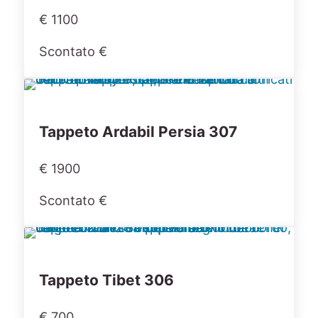
€ 1100
Scontato €
Tappeto Ardabil Persia 307
€ 1900
Scontato €
Tappeto Tibet 306
€ 700