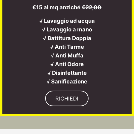
€15 al mq anziché
€22,00
√ Lavaggio ad acqua
√ Lavaggio a mano
√ Battitura Doppia
√ Anti Tarme
√ Anti Muffa
√ Anti Odore
√ Disinfettante
√ Sanificazione
RICHIEDI