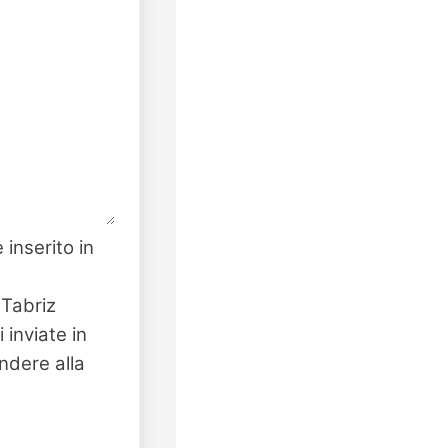
 inserito in
 Tabriz
 inviate in
ndere alla