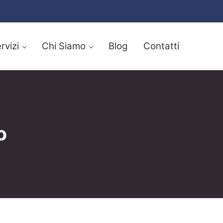
rvizi
Chi Siamo
Blog
Contatti
o