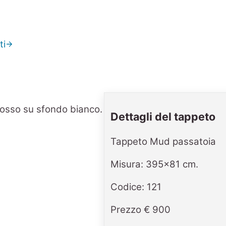
ti
Dettagli del tappeto
Tappeto Mud passatoia
Misura: 395x81 cm.
Codice: 121
Prezzo € 900