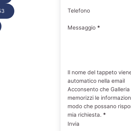
Telefono
53
Messaggio
*
Il nome del tappeto viene
automatico nella email
Acconsento che Galleria
memorizzi le informazioni
modo che possano rispo
mia richiesta.
*
Invia