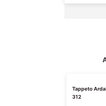
A
Tappeto Arda
312