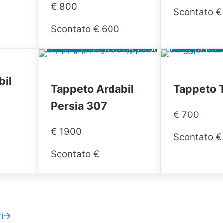
€ 800
Scontato €
Scontato € 600
bil
Tappeto Ardabil
Tappeto 
Persia 307
€ 700
€ 1900
Scontato €
Scontato €
i