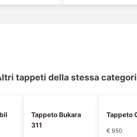
ltri tappeti della stessa categor
bil
Tappeto Bukara
Tappeto 
311
€ 950