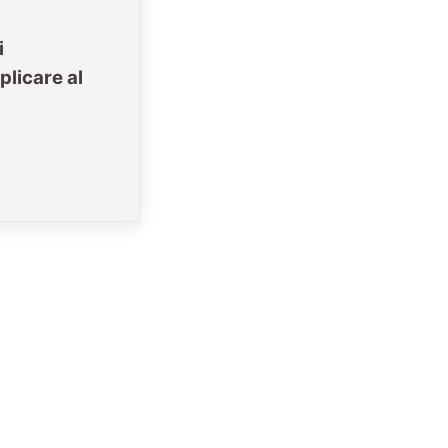
i
plicare al