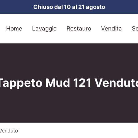
Chiuso dal 10 al 21 agosto
Home
Lavaggio
Restauro
Vendita
Se
Tappeto Mud 121 Vendut
Venduto