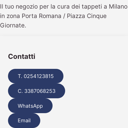
Il tuo negozio per la cura dei tappeti a Milano
in zona Porta Romana / Piazza Cinque
Giornate.
Contatti
T. 0254123815
C. 3387068253
WhatsApp
Email