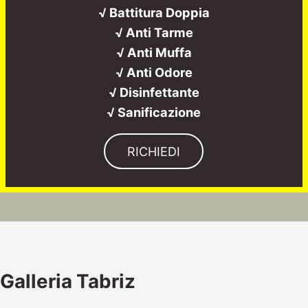
√ Battitura Doppia
√ Anti Tarme
√ Anti Muffa
√ Anti Odore
√ Disinfettante
√ Sanificazione
RICHIEDI
Galleria Tabriz