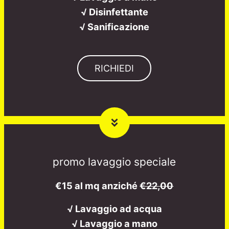
√ Disinfettante
√ Sanificazione
RICHIEDI
promo lavaggio speciale
€15 al mq anziché
€22,00
√ Lavaggio ad acqua
√ Lavaggio a mano