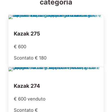
categoria
Kazak 275
€ 600
Scontato € 180
Kazak 274
€ 600 venduto
Scontato €