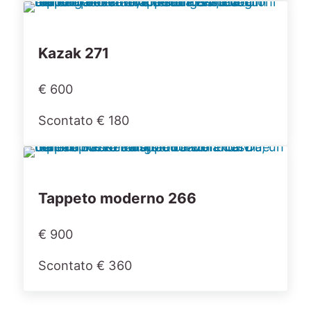
Kazak 271
€ 600
Scontato € 180
Tappeto moderno 266
€ 900
Scontato € 360