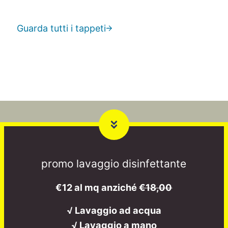
Guarda tutti i tappeti
promo lavaggio disinfettante
€12 al mq anziché
€18,00
√ Lavaggio ad acqua
√ Lavaggio a mano