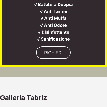
√ Battitura Doppia
√ Anti Tarme
√ Anti Muffa
√ Anti Odore
√ Disinfettante
√ Sanificazione
RICHIEDI
Galleria Tabriz