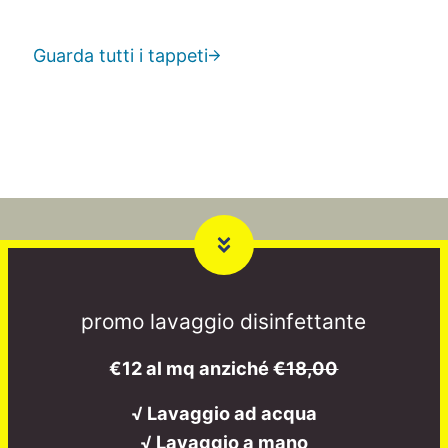
Guarda tutti i tappeti
promo lavaggio disinfettante
€12 al mq anziché
€18,00
√ Lavaggio ad acqua
√ Lavaggio a mano