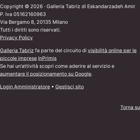
Copyright © 2026 · Galleria Tabriz di Eskandarzadeh Amir
P. Iva 05162160963
Via Bergamo 8, 20135 Milano
Tutti i diritti sono riservati.
Privacy Policy
Galleria Tabriz
fa parte del circuito di
visibilità online per le
piccole imprese
InPrimis
Se hai un’attività scopri come aderire al servizio e
aumentare il posizionamento su Google
.
Login Amministratore
•
Gestisci sito
Torna su