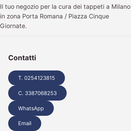
Il tuo negozio per la cura dei tappeti a Milano
in zona Porta Romana / Piazza Cinque
Giornate.
Contatti
T. 0254123815
C. 3387068253
WhatsApp
Email