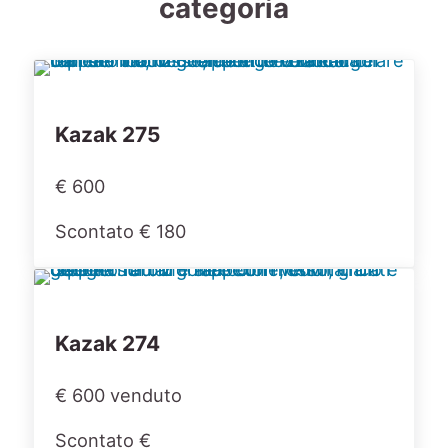
categoria
Kazak 275
€ 600
Scontato € 180
Kazak 274
€ 600 venduto
Scontato €