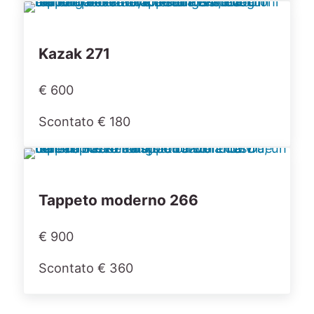
Kazak 271
€ 600
Scontato € 180
Tappeto moderno 266
€ 900
Scontato € 360