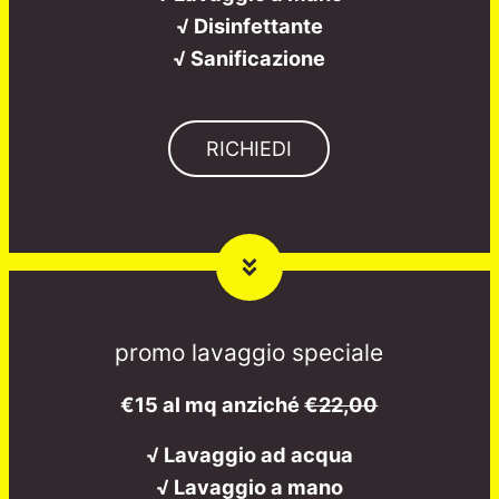
√ Disinfettante
√ Sanificazione
RICHIEDI
promo lavaggio speciale
€15 al mq anziché
€22,00
√ Lavaggio ad acqua
√ Lavaggio a mano