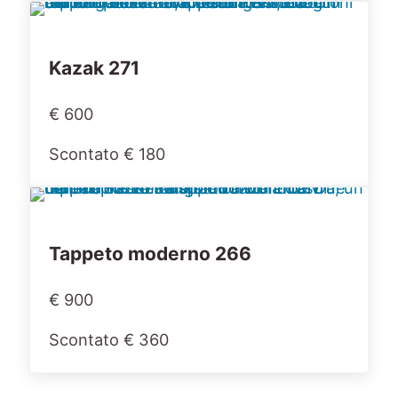
Kazak 271
€ 600
Scontato € 180
Tappeto moderno 266
€ 900
Scontato € 360