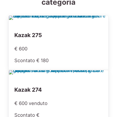
categoria
Kazak 275
€ 600
Scontato € 180
Kazak 274
€ 600 venduto
Scontato €