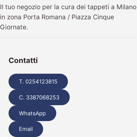
Il tuo negozio per la cura dei tappeti a Milano
in zona Porta Romana / Piazza Cinque
Giornate.
Contatti
T. 0254123815
C. 3387068253
WhatsApp
Email