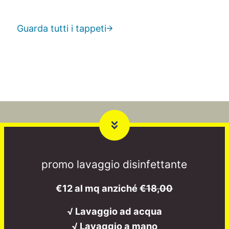
Guarda tutti i tappeti
promo lavaggio disinfettante
€12 al mq anziché
€18,00
√ Lavaggio ad acqua
√ Lavaggio a mano