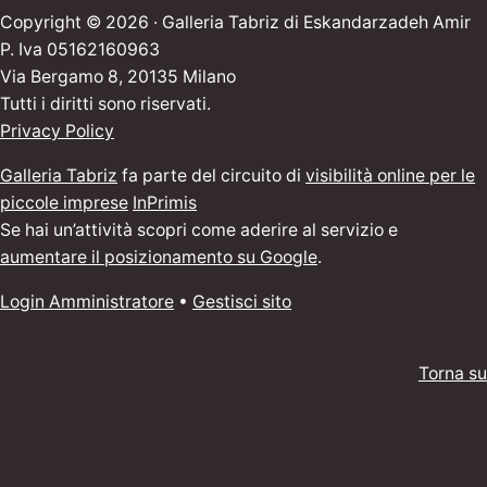
Copyright © 2026 · Galleria Tabriz di Eskandarzadeh Amir
P. Iva 05162160963
Via Bergamo 8, 20135 Milano
Tutti i diritti sono riservati.
Privacy Policy
Galleria Tabriz
fa parte del circuito di
visibilità online per le
piccole imprese
InPrimis
Se hai un’attività scopri come aderire al servizio e
aumentare il posizionamento su Google
.
Login Amministratore
•
Gestisci sito
Torna su