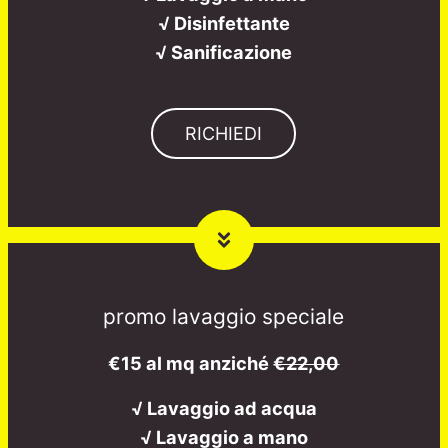
√ Disinfettante
√ Sanificazione
RICHIEDI
promo lavaggio speciale
€15 al mq anziché
€22,00
√ Lavaggio ad acqua
√ Lavaggio a mano