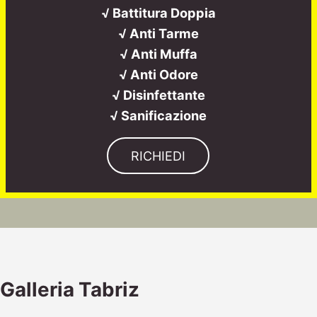
√ Battitura Doppia
√ Anti Tarme
√ Anti Muffa
√ Anti Odore
√ Disinfettante
√ Sanificazione
RICHIEDI
Galleria Tabriz