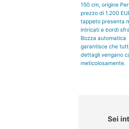
Sei in