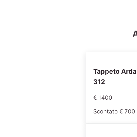
A
Tappeto Arda
312
€ 1400
Scontato € 700