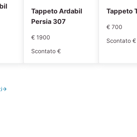
bil
Tappeto Ardabil
Tappeto 
Persia 307
€ 700
€ 1900
Scontato €
Scontato €
i