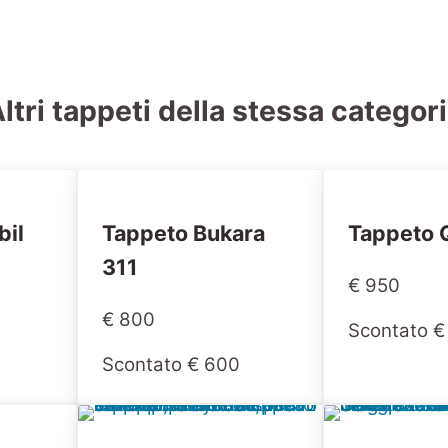
ltri tappeti della stessa categor
bil
Tappeto Bukara
Tappeto 
311
€ 950
€ 800
Scontato €
Scontato € 600