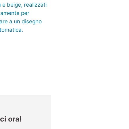
ci ora!