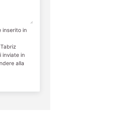
 inserito in
 Tabriz
 inviate in
ndere alla