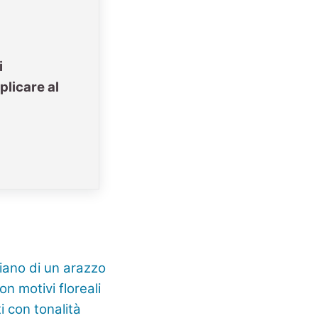
i
plicare al