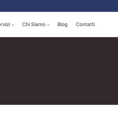
rvizi
Chi Siamo
Blog
Contatti