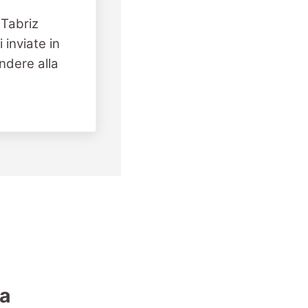
 Tabriz
 inviate in
ndere alla
ia