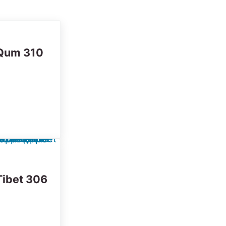
Qum 310
Tibet 306