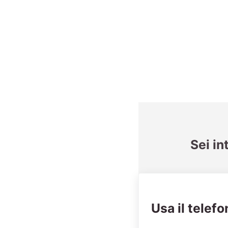
Sei in
Usa il telefo