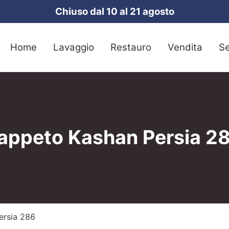
Chiuso dal 10 al 21 agosto
Home
Lavaggio
Restauro
Vendita
Se
appeto Kashan Persia 2
ersia 286