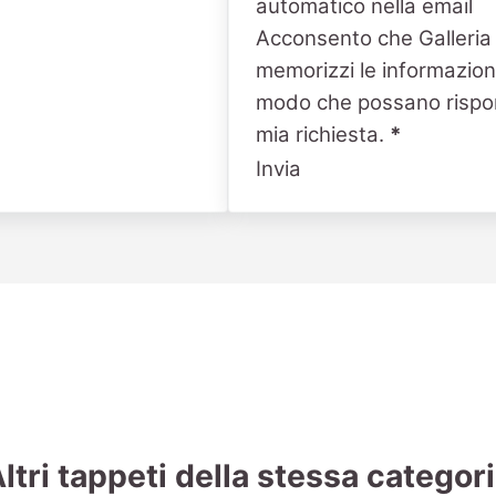
automatico nella email
Acconsento che Galleria
memorizzi le informazioni
modo che possano rispo
mia richiesta.
*
Invia
ltri tappeti della stessa categor