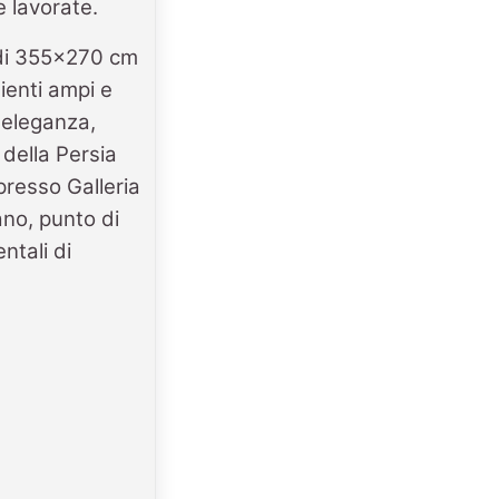
e lavorate.
 di 355x270 cm
ienti ampi e
 eleganza,
 della Persia
presso Galleria
ano, punto di
ntali di