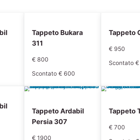
bil
Tappeto Bukara
Tappeto 
311
€ 950
€ 800
Scontato €
Scontato € 600
bil
Tappeto Ardabil
Tappeto 
Persia 307
€ 700
€ 1900