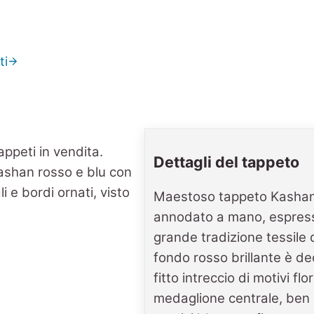
ti
Dettagli del tappeto
Maestoso tappeto Kashan
annodato a mano, espress
grande tradizione tessile de
fondo rosso brillante è d
fitto intreccio di motivi flo
medaglione centrale, ben 