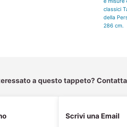
teressato a questo tappeto? Contatta
no
Scrivi una Email