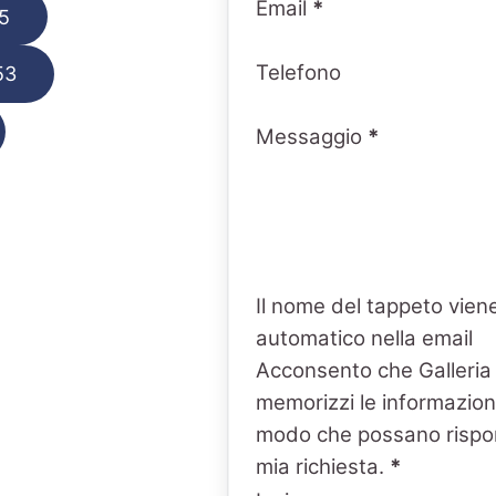
Email
*
5
Telefono
53
Messaggio
*
Il nome del tappeto viene
automatico nella email
Acconsento che Galleria
memorizzi le informazioni
modo che possano rispo
mia richiesta.
*