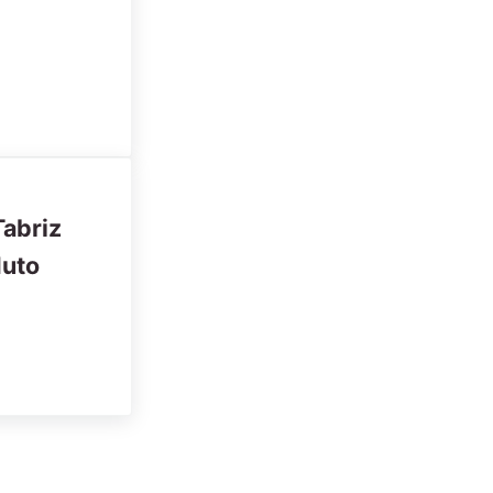
abriz
uto