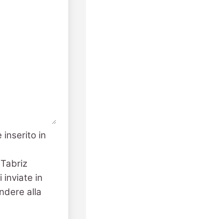
 inserito in
 Tabriz
 inviate in
ndere alla