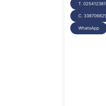
T. 025412381
C. 33870682
WhatsApp