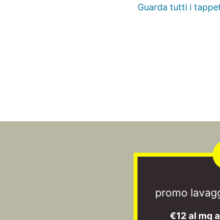
Guarda tutti i tappet
promo lavagg
€12 al mq 