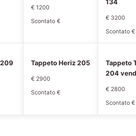
134
€ 1200
€ 3200
Scontato €
Scontato €
 209
Tappeto Heriz 205
Tappeto T
204 vend
€ 2900
€ 2800
Scontato €
Scontato €