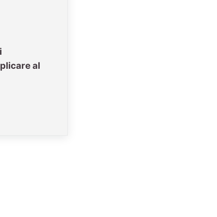
i
plicare al