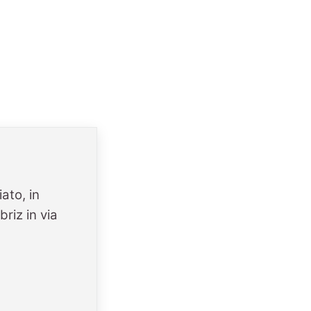
ato, in
riz in via