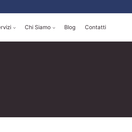
rvizi
Chi Siamo
Blog
Contatti