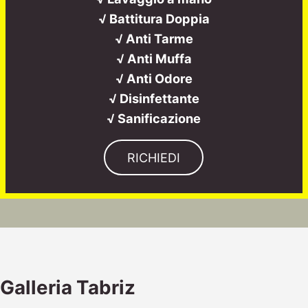
√ Battitura Doppia
√ Anti Tarme
√ Anti Muffa
√ Anti Odore
√ Disinfettante
√ Sanificazione
RICHIEDI
Galleria Tabriz