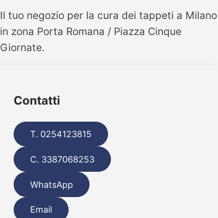
Il tuo negozio per la cura dei tappeti a Milano
in zona Porta Romana / Piazza Cinque
Giornate.
Contatti
T. 0254123815
C. 3387068253
WhatsApp
Email