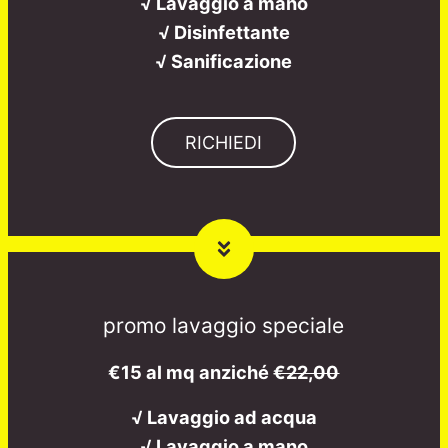
√ Lavaggio a mano
√ Disinfettante
√ Sanificazione
RICHIEDI
promo lavaggio speciale
€15 al mq anziché
€22,00
√ Lavaggio ad acqua
√ Lavaggio a mano