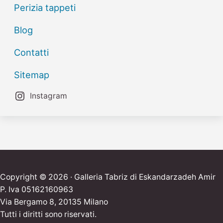
Perizia tappeti
Blog
Contatti
Sitemap
Instagram
Copyright © 2026 · Galleria Tabriz di Eskandarzadeh Amir
P. Iva 05162160963
Via Bergamo 8, 20135 Milano
Tutti i diritti sono riservati.