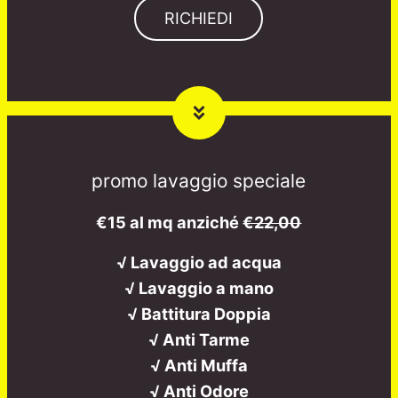
RICHIEDI
promo lavaggio speciale
€15 al mq anziché
€22,00
√ Lavaggio ad acqua
√ Lavaggio a mano
√ Battitura Doppia
√ Anti Tarme
√ Anti Muffa
√ Anti Odore