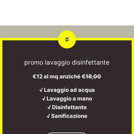
promo lavaggio disinfettante
€12 al mq anziché
€18,00
√ Lavaggio ad acqua
√ Lavaggio a mano
√ Disinfettante
√ Sanificazione