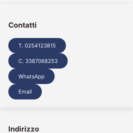
Contatti
T. 0254123815
C. 3387068253
WhatsApp
Email
Indirizzo