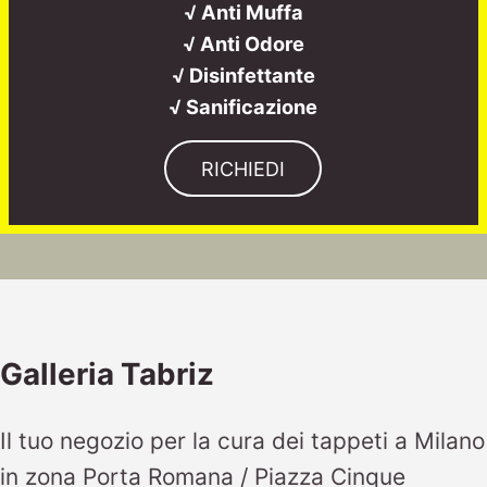
√ Anti Muffa
√ Anti Odore
√ Disinfettante
√ Sanificazione
RICHIEDI
Galleria Tabriz
Il tuo negozio per la cura dei tappeti a Milano
in zona Porta Romana / Piazza Cinque