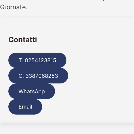
Giornate.
Contatti
T. 0254123815
C. 3387068253
WhatsApp
Email