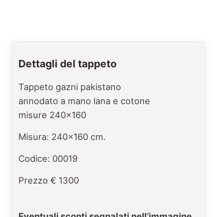
Dettagli del tappeto
Tappeto gazni pakistano
annodato a mano lana e cotone
misure 240x160
Misura: 240x160 cm.
Codice: 00019
Prezzo € 1300
Eventuali sconti segnalati nell’immagine