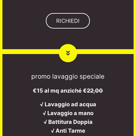
RICHIEDI
promo lavaggio speciale
€15 al mq anziché
€22,00
√ Lavaggio ad acqua
√ Lavaggio a mano
√ Battitura Doppia
√ Anti Tarme