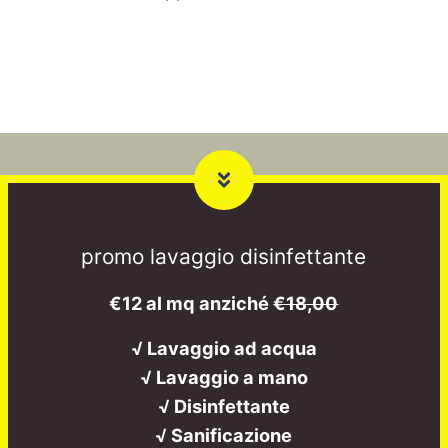
promo lavaggio disinfettante
€12 al mq anziché
€18,00
√ Lavaggio ad acqua
√ Lavaggio a mano
√ Disinfettante
√ Sanificazione