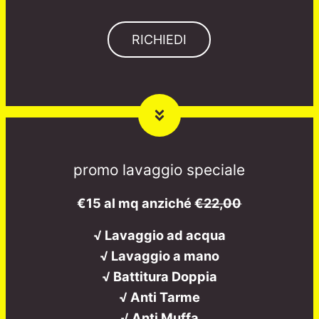
RICHIEDI
promo lavaggio speciale
€15 al mq anziché
€22,00
√ Lavaggio ad acqua
√ Lavaggio a mano
√ Battitura Doppia
√ Anti Tarme
√ Anti Muffa