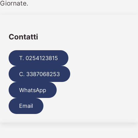
Giornate.
Contatti
T. 0254123815
C. 3387068253
WhatsApp
Email