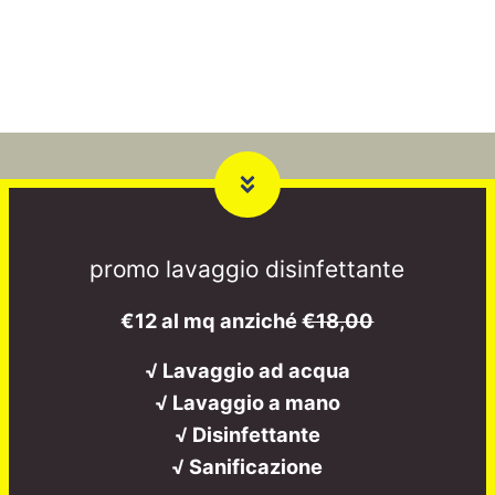
promo lavaggio disinfettante
€12 al mq anziché
€18,00
√ Lavaggio ad acqua
√ Lavaggio a mano
√ Disinfettante
√ Sanificazione