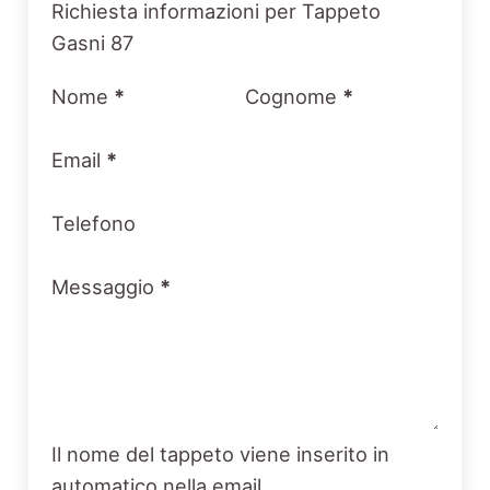
Section
Richiesta informazioni per Tappeto
Gasni 87
Nome
*
Cognome
*
Email
*
Telefono
Messaggio
*
Il nome del tappeto viene inserito in
automatico nella email