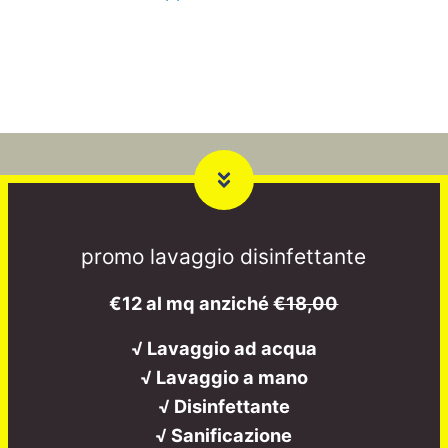
promo lavaggio disinfettante
€12 al mq anziché
€18,00
√ Lavaggio ad acqua
√ Lavaggio a mano
√ Disinfettante
√ Sanificazione