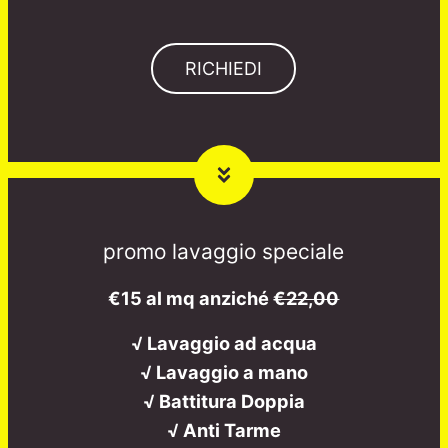
RICHIEDI
promo lavaggio speciale
€15 al mq anziché
€22,00
√ Lavaggio ad acqua
√ Lavaggio a mano
√ Battitura Doppia
√ Anti Tarme