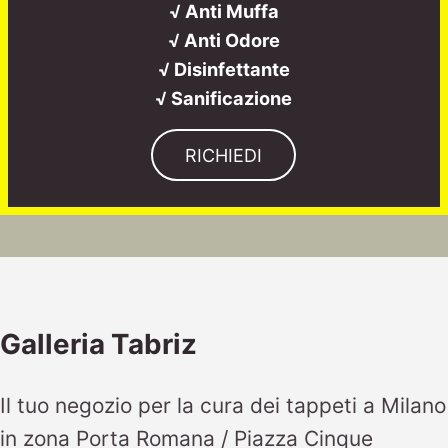
√ Anti Muffa
√ Anti Odore
√ Disinfettante
√ Sanificazione
RICHIEDI
Galleria Tabriz
Il tuo negozio per la cura dei tappeti a Milano
in zona Porta Romana / Piazza Cinque