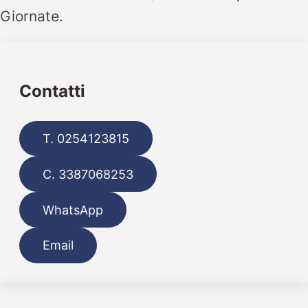
Giornate.
Contatti
T. 0254123815
C. 3387068253
WhatsApp
Email