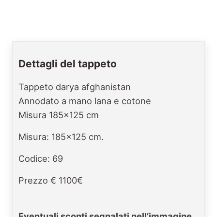
Dettagli del tappeto
Tappeto darya afghanistan
Annodato a mano lana e cotone
Misura 185x125 cm
Misura: 185x125 cm.
Codice: 69
Prezzo € 1100€
Eventuali sconti segnalati nell’immagine