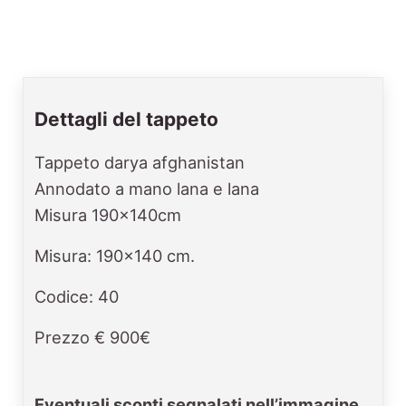
Dettagli del tappeto
Tappeto darya afghanistan
Annodato a mano lana e lana
Misura 190x140cm
Misura: 190x140 cm.
Codice: 40
Prezzo € 900€
Eventuali sconti segnalati nell’immagine