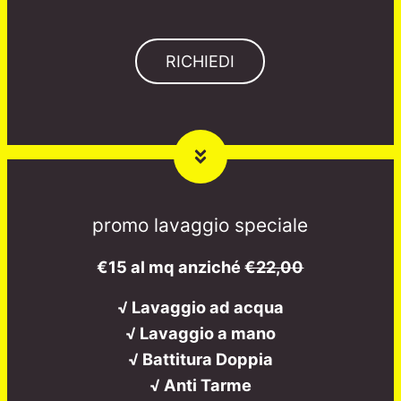
RICHIEDI
promo lavaggio speciale
€15 al mq anziché
€22,00
√ Lavaggio ad acqua
√ Lavaggio a mano
√ Battitura Doppia
√ Anti Tarme