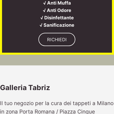
√ Anti Muffa
√ Anti Odore
√ Disinfettante
√ Sanificazione
RICHIEDI
Galleria Tabriz
Il tuo negozio per la cura dei tappeti a Milano
in zona Porta Romana / Piazza Cinque