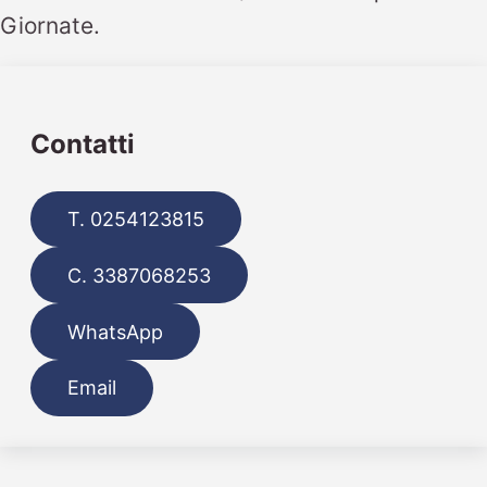
Giornate.
Contatti
T. 0254123815
C. 3387068253
WhatsApp
Email