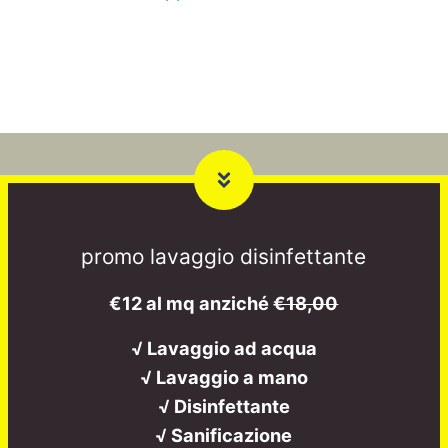
promo lavaggio disinfettante
€12 al mq anziché
€18,00
√ Lavaggio ad acqua
√ Lavaggio a mano
√ Disinfettante
√ Sanificazione