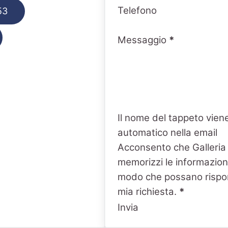
Telefono
53
Messaggio
*
Il nome del tappeto viene
automatico nella email
Acconsento che Galleria
memorizzi le informazioni
modo che possano rispo
mia richiesta.
*
Invia