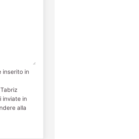
 inserito in
 Tabriz
 inviate in
ndere alla