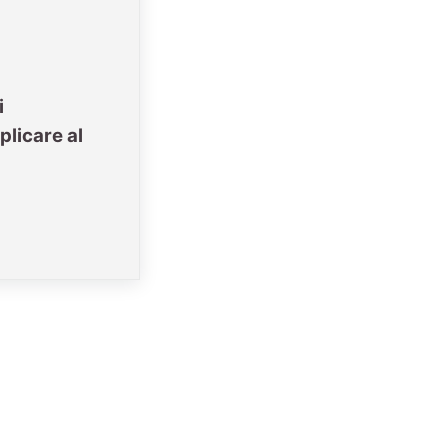
i
plicare al