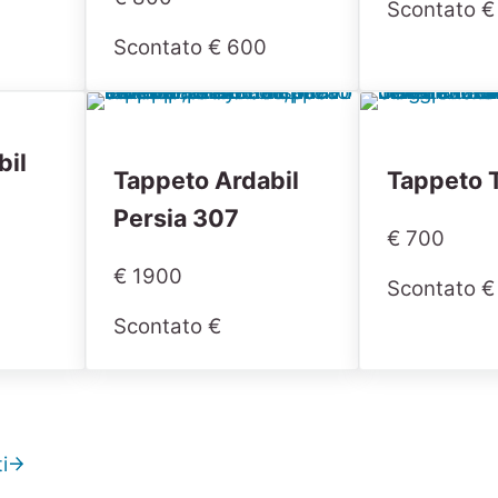
Scontato €
Scontato € 600
bil
Tappeto Ardabil
Tappeto 
Persia 307
€ 700
€ 1900
Scontato €
Scontato €
i