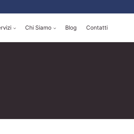
rvizi
Chi Siamo
Blog
Contatti