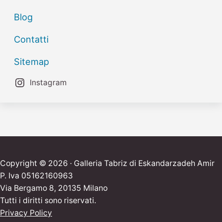
Blog
Contatti
Sitemap
Instagram
Copyright © 2026 · Galleria Tabriz di Eskandarzadeh Amir
P. Iva 05162160963
Via Bergamo 8, 20135 Milano
Tutti i diritti sono riservati.
Privacy Policy