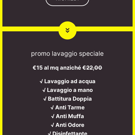
promo lavaggio speciale
€15 al mq anziché
€22,00
√ Lavaggio ad acqua
√ Lavaggio a mano
√ Battitura Doppia
√ Anti Tarme
√ Anti Muffa
√ Anti Odore
√ Disinfettante