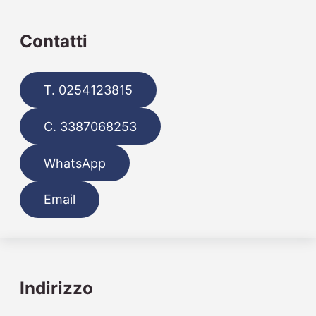
Contatti
T. 0254123815
C. 3387068253
WhatsApp
Email
Indirizzo