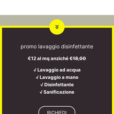
promo lavaggio disinfettante
€12 al mq anziché
€18,00
√ Lavaggio ad acqua
√ Lavaggio a mano
√ Disinfettante
√ Sanificazione
RICHIEDI