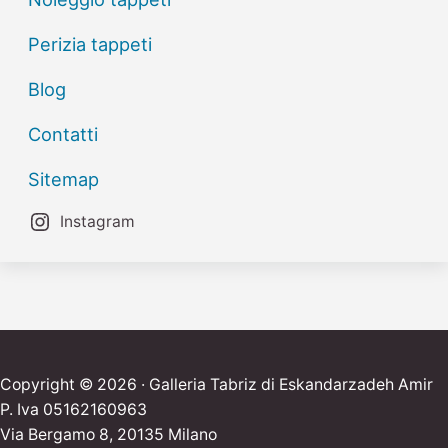
Perizia tappeti
Blog
Contatti
Sitemap
Instagram
Copyright © 2026 · Galleria Tabriz di Eskandarzadeh Amir
P. Iva 05162160963
Via Bergamo 8, 20135 Milano