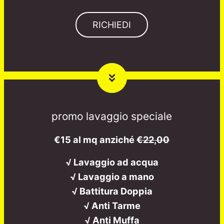
RICHIEDI
promo lavaggio speciale
€15 al mq anziché
€22,00
√ Lavaggio ad acqua
√ Lavaggio a mano
√ Battitura Doppia
√ Anti Tarme
√ Anti Muffa