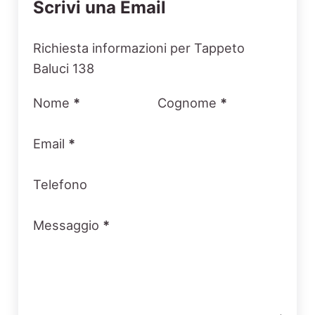
Scrivi una Email
Section
Richiesta informazioni per Tappeto
Baluci 138
Nome
*
Cognome
*
Email
*
Telefono
Messaggio
*