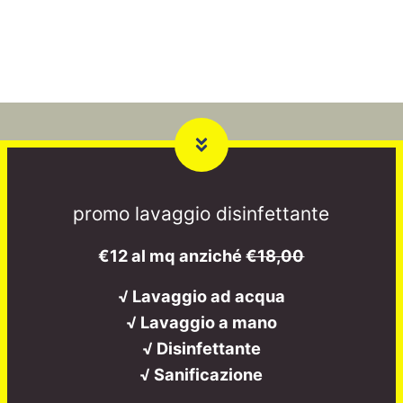
promo lavaggio disinfettante
€12 al mq anziché
€18,00
√ Lavaggio ad acqua
√ Lavaggio a mano
√ Disinfettante
√ Sanificazione