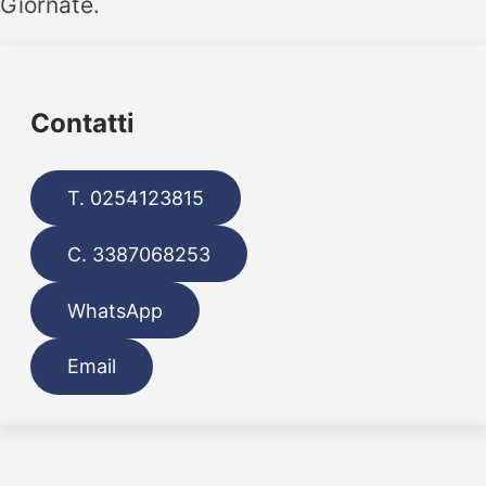
Giornate.
Contatti
T. 0254123815
C. 3387068253
WhatsApp
Email