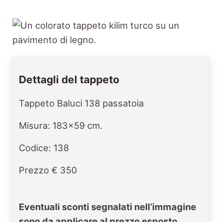
Dettagli del tappeto
Tappeto Baluci 138 passatoia
Misura: 183x59 cm.
Codice: 138
Prezzo € 350
Eventuali sconti segnalati nell’immagine
sono da applicare al prezzo esposto.