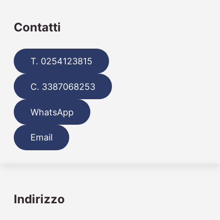
Contatti
T. 0254123815
C. 3387068253
WhatsApp
Email
Indirizzo