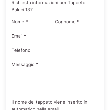
Section
Richiesta informazioni per Tappeto
Baluci 137
Nome
*
Cognome
*
Email
*
Telefono
Messaggio
*
Il nome del tappeto viene inserito in
automatico nella email