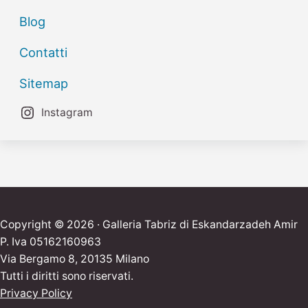
Blog
Contatti
Sitemap
Instagram
Copyright © 2026 · Galleria Tabriz di Eskandarzadeh Amir
P. Iva 05162160963
Via Bergamo 8, 20135 Milano
Tutti i diritti sono riservati.
Privacy Policy