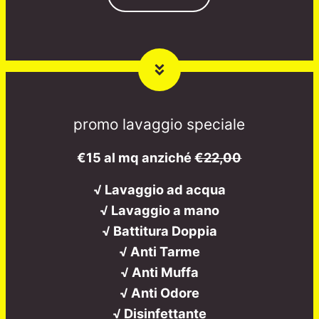
promo lavaggio speciale
€15 al mq anziché
€22,00
√ Lavaggio ad acqua
√ Lavaggio a mano
√ Battitura Doppia
√ Anti Tarme
√ Anti Muffa
√ Anti Odore
√ Disinfettante