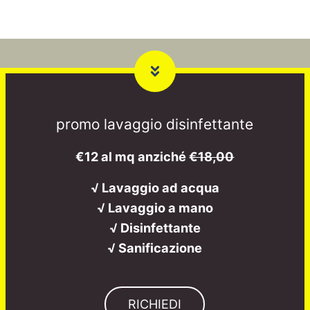
promo lavaggio disinfettante
€12 al mq anziché
€18,00
√ Lavaggio ad acqua
√ Lavaggio a mano
√ Disinfettante
√ Sanificazione
RICHIEDI