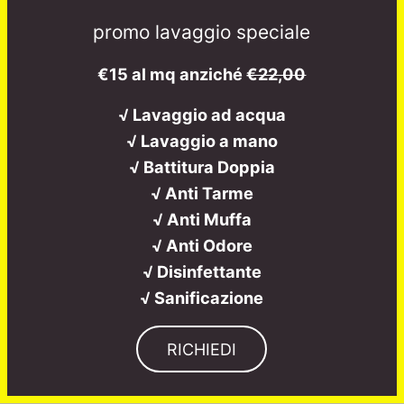
promo lavaggio speciale
€15 al mq anziché
€22,00
√ Lavaggio ad acqua
√ Lavaggio a mano
√ Battitura Doppia
√ Anti Tarme
√ Anti Muffa
√ Anti Odore
√ Disinfettante
√ Sanificazione
RICHIEDI