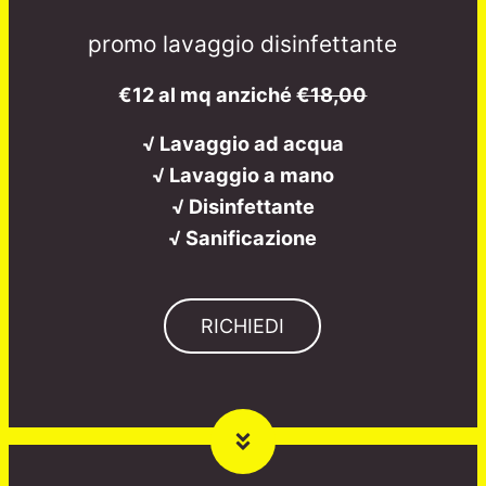
promo lavaggio disinfettante
€12 al mq anziché
€18,00
√ Lavaggio ad acqua
√ Lavaggio a mano
√ Disinfettante
√ Sanificazione
RICHIEDI