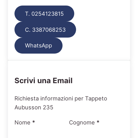
T. 0254123815
C. 3387068253
WhatsApp
Scrivi una Email
Section
Richiesta informazioni per Tappeto
Aubusson 235
Nome
*
Cognome
*