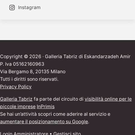
Instagram
Copyright © 2026 · Galleria Tabriz di Eskandarzadeh Amir
P. Iva 05162160963
Via Bergamo 8, 20135 Milano
Tutti i diritti sono riservati.
Privacy Policy
Galleria Tabriz
fa parte del circuito di
visibilità online per le
piccole imprese
InPrimis
Se hai un’attività scopri come aderire al servizio e
aumentare il posizionamento su Google
.
Login Amministratore
•
Gestisci sito