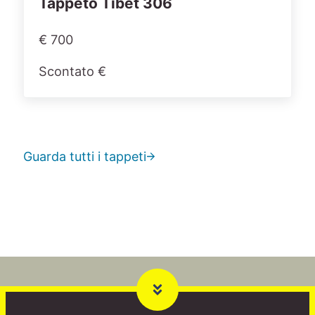
Tappeto Tibet 306
€ 700
Scontato €
Guarda tutti i tappeti