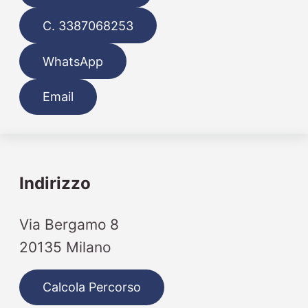
C. 3387068253
WhatsApp
Email
Indirizzo
Via Bergamo 8
20135 Milano
Calcola Percorso