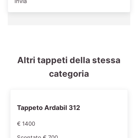
Invia
Altri tappeti della stessa
categoria
Tappeto Ardabil 312
€ 1400
Scontato € 700